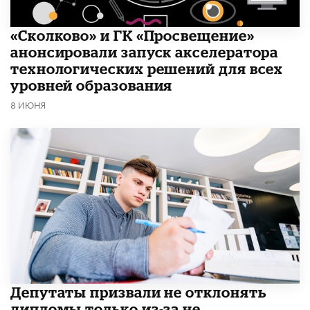
«Сколково» и ГК «Просвещение»
анонсировали запуск акселератора
технологических решений для всех
уровней образования
8 ИЮНЯ
Депутаты призвали не отклонять
дипломы только из-за не