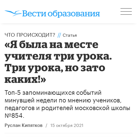
ЧТО ПРОИСХОДИТ?
//
Статья
«Я была на месте
учителя три урока.
Три урока, но зато
каких!»
Топ-5 запоминающихся событий
минувшей недели по мнению учеников,
педагогов и родителей московской школы
№854.
/
15 октября 2021
​Руслан Кипятков