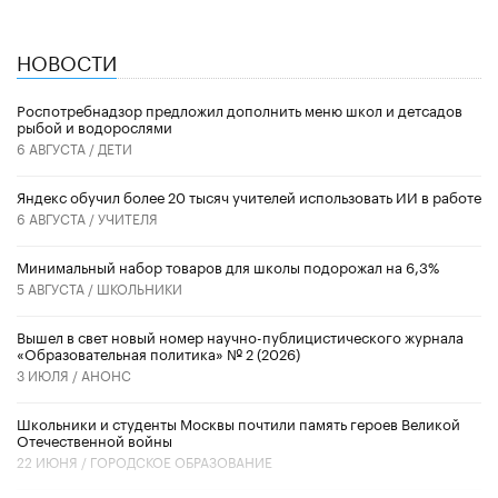
НОВОСТИ
Роспотребнадзор предложил дополнить меню школ и детсадов
рыбой и водорослями
6 АВГУСТА /
ДЕТИ
​Яндекс обучил более 20 тысяч учителей использовать ИИ в работе
6 АВГУСТА /
УЧИТЕЛЯ
Минимальный набор товаров для школы подорожал на 6,3%
5 АВГУСТА /
ШКОЛЬНИКИ
Вышел в свет новый номер научно-публицистического журнала
«Образовательная политика» № 2 (2026)
3 ИЮЛЯ /
АНОНС
Школьники и студенты Москвы почтили память героев Великой
Отечественной войны
22 ИЮНЯ /
ГОРОДСКОЕ ОБРАЗОВАНИЕ