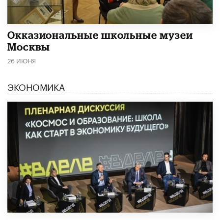
​Окказиональные школьные музеи
Москвы
26 ИЮНЯ
ЭКОНОМИКА