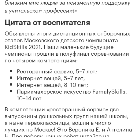
близким мне людям за неизменную поддержку
в учительской профессии!»
Цитата от воспитателя
Объявлены итоги дистанционных отборочных
этапов Московского детского чемпионата
KidSkills 2021. Наши маленькие будущие
чемпионы прошли в полуфинал соревнований
по четырем компетенциям:
Ресторанный сервис, 5–7 лет;
Интернет вещей, 5–7 лет;
Интернет вещей, 8–10 лет;
Парикмахерское искусство FamalySkills,
10–14 лет.
В компетенции «ресторанный сервис» две
выпускницы дошкольных групп нашей школы,
а ныне первоклассницы, вошли в число
лучших по Москве! Это Вероника Е. и Ангелина
Н. Про победу наших ребят читайте на