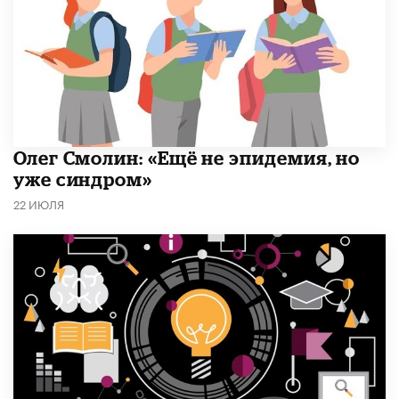
​Олег Смолин: «Ещё не эпидемия, но
уже синдром»
22 ИЮЛЯ