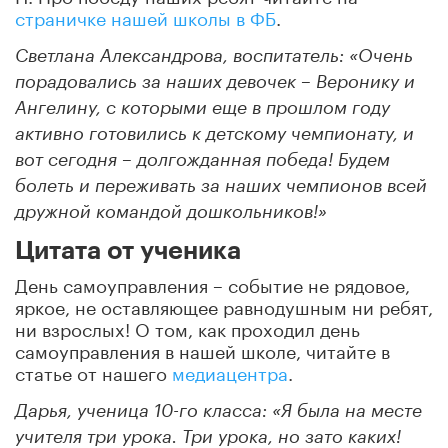
страничке нашей школы в ФБ
.
Светлана Александрова, воспитатель: «Очень
порадовались за наших девочек – Веронику и
Ангелину, с которыми еще в прошлом году
активно готовились к детскому чемпионату, и
вот сегодня – долгожданная победа! Будем
болеть и переживать за наших чемпионов всей
дружной командой дошкольников!»
Цитата от ученика
День самоуправления – событие не рядовое,
яркое, не оставляющее равнодушным ни ребят,
ни взрослых! О том, как проходил день
самоуправления в нашей школе, читайте в
статье от нашего
медиацентра
.
Дарья, ученица 10-го класса: «Я была на месте
учителя три урока. Три урока, но зато каких!