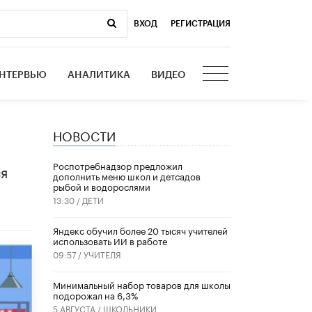
ВХОД
|
РЕГИСТРАЦИЯ
НТЕРВЬЮ
АНАЛИТИКА
ВИДЕО
НОВОСТИ
Роспотребнадзор предложил
ся
дополнить меню школ и детсадов
рыбой и водорослями
13:30 /
ДЕТИ
​Яндекс обучил более 20 тысяч учителей
использовать ИИ в работе
09:57 /
УЧИТЕЛЯ
Минимальный набор товаров для школы
подорожал на 6,3%
5 АВГУСТА /
ШКОЛЬНИКИ