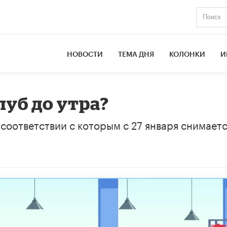
НОВОСТИ
ТЕМА ДНЯ
КОЛОНКИ
И
луб до утра?
 соответствии с которым с 27 января снимает