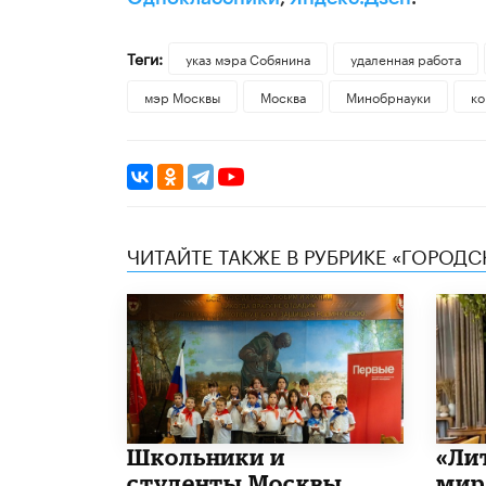
Теги:
указ мэра Собянина
удаленная работа
мэр Москвы
Москва
Минобрнауки
ко
ЧИТАЙТЕ ТАКЖЕ В РУБРИКЕ «ГОРОД
Школьники и
​«Л
студенты Москвы
мир