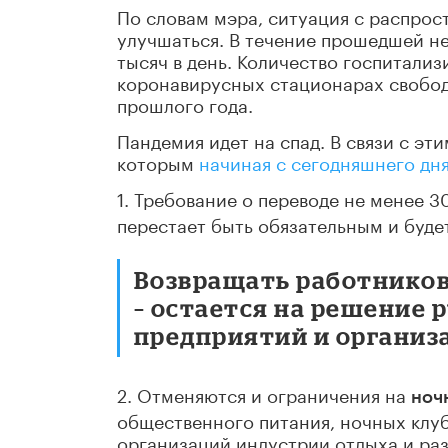
По словам мэра, ситуация с распро
улучшаться. В течение прошедшей н
тысяч в день. Количество госпитализ
коронавирусных стационарах свобод
прошлого года.
Пандемия идет на спад. В связи с эт
которым
начиная с сегодняшнего дн
1. Требование о переводе не менее 
перестает быть обязательным и буде
Возвращать работников
– остается на решение
предприятий и организ
2. Отменяются и ограничения на
ноч
общественного питания, ночных клубо
организаций индустрии отдыха и ра