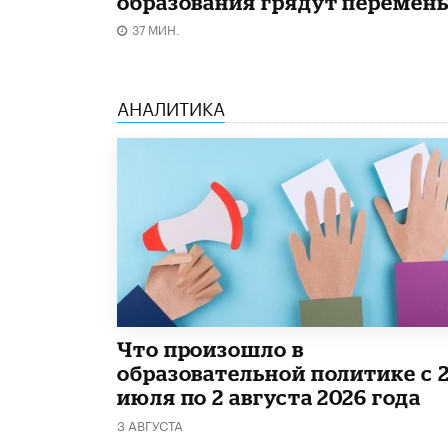
образования грядут перемен
37 МИН.
АНАЛИТИКА
​Что произошло в
образовательной политике с 
июля по 2 августа 2026 года
3 АВГУСТА