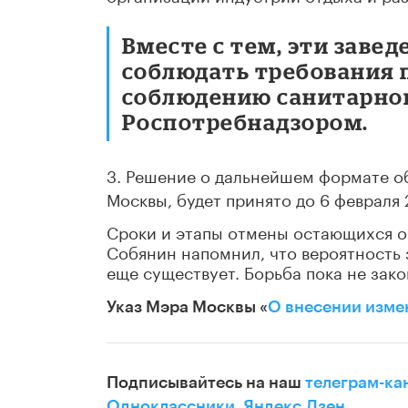
Вместе с тем, эти зав
соблюдать требования п
соблюдению санитарно
Роспотребнадзором.
3. Решение о дальнейшем формате о
Москвы, будет принято до 6 февраля
Сроки и этапы отмены остающихся о
Собянин напомнил, что вероятность 
еще существует. Борьба пока не зак
Указ Мэра Москвы «
О внесении измен
Подписывайтесь на наш
телеграм-ка
Одноклассники
,
Яндекс.Дзен
.