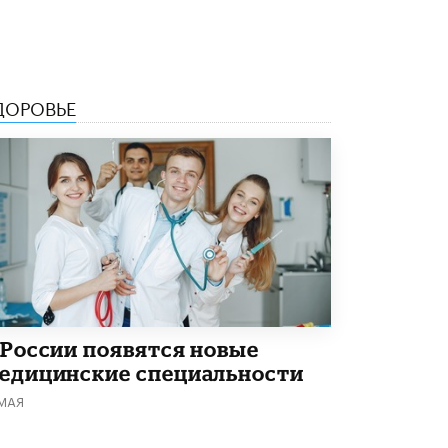
В Минобрнауки рассказали о новых
правилах приема в аспирантуру
1 ИЮНЯ /
КАЧЕСТВО ОБРАЗОВАНИЯ
ДОРОВЬЕ
 России появятся новые
едицинские специальности
 МАЯ