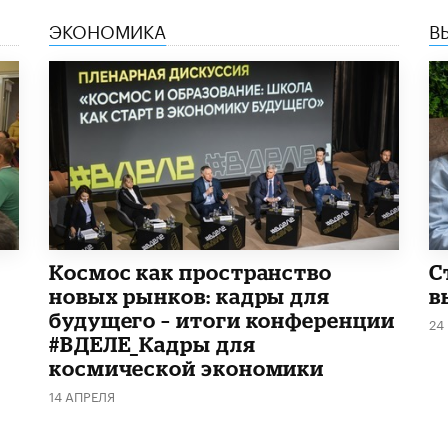
ЭКОНОМИКА
В
Космос как пространство
С
новых рынков: кадры для
в
будущего – итоги конференции
24
#ВДЕЛЕ_Кадры для
космической экономики
14 АПРЕЛЯ