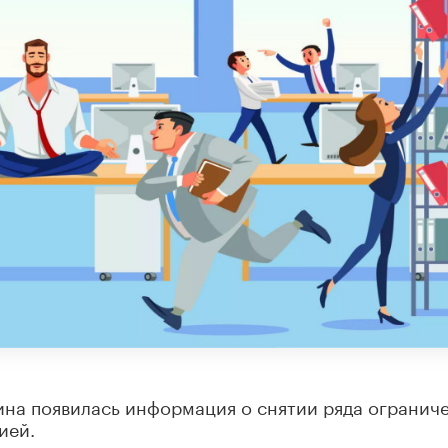
ина появилась информация о снятии ряда огранич
ией.