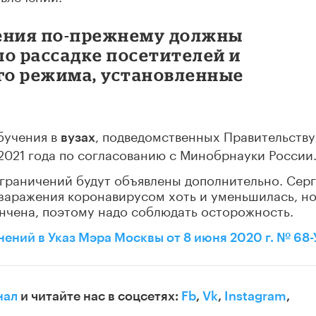
едения по-прежнему должны
о рассадке посетителей и
го режима, установленные
бучения в
, подведомственных Правительству
вузах
 2021 года по согласованию с Минобрнауки России
граничений будут объявлены дополнительно. Сер
заражения коронавирусом хоть и уменьшилась, но
ончена, поэтому надо соблюдать осторожность.
ений в Указ Мэра Москвы от 8 июня 2020 г. № 68
нал
и читайте нас в соцсетях:
Fb
,
Vk
,
Instagram
,