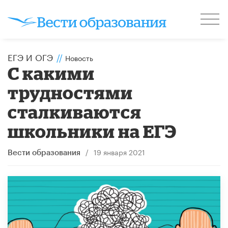
ЕГЭ И ОГЭ
//
Новость
С какими
трудностями
сталкиваются
школьники на ЕГЭ
/
19 января 2021
Вести образования