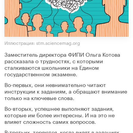
Иллюстрация: stm.sciencemag.org
Заместитель директора ФИПИ Ольга Котова
рассказала о трудностях, с которыми
сталкиваются школьники на Едином
государственном экзамене.
Во-первых, они невнимательно читают
инструкции к заданиям, а обращают внимание
только на ключевые слова.
Во-вторых, успешнее выполняют задания,
которые им более интересны. И на это не
влияет сложность самих вопросов.
В-третьих, теряются, когда видят в заданиях