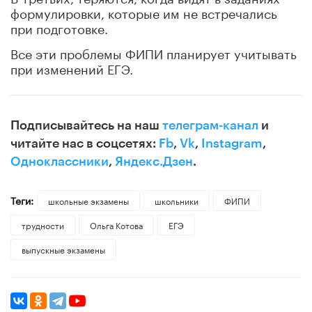
формулировки, которые им не встречались
при подготовке.
Все эти проблемы ФИПИ планирует учитывать
при изменений ЕГЭ.
Подписывайтесь на наш
телеграм-канал
и
читайте нас в соцсетях:
Fb
,
Vk
,
Instagram
,
Одноклассники
,
Яндекс.Дзен
.
Теги:
школьные экзамены
школьники
ФИПИ
трудности
Ольга Котова
ЕГЭ
выпускные экзамены