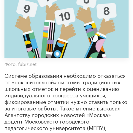
Фото: fubiz.net
Системе образования необходимо отказаться
от «накопительной» системы традиционных
школьных отметок и перейти к оцениванию
индивидуального прогресса учащихся,
фиксированные отметки нужно ставить только
за итоговые работы. Такое мнение высказал
Агентству городских новостей «Москва»
доцент Московского городского
педагогического университета (МГПУ),