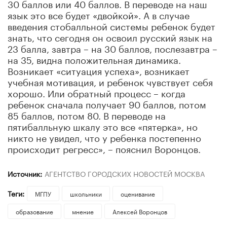
30 баллов или 40 баллов. В переводе на наш
язык это все будет «двойкой». А в случае
введения стобалльной системы ребенок будет
знать, что сегодня он освоил русский язык на
23 балла, завтра – на 30 баллов, послезавтра –
на 35, видна положительная динамика.
Возникает «ситуация успеха», возникает
учебная мотивация, и ребенок чувствует себя
хорошо. Или обратный процесс – когда
ребенок сначала получает 90 баллов, потом
85 баллов, потом 80. В переводе на
пятибалльную шкалу это все «пятерка», но
никто не увидел, что у ребенка постепенно
происходит регресс», – пояснил Воронцов.
Источник:
АГЕНТСТВО ГОРОДСКИХ НОВОСТЕЙ МОСКВА
Теги:
МГПУ
школьники
оценивание
образование
мнение
Алексей Воронцов