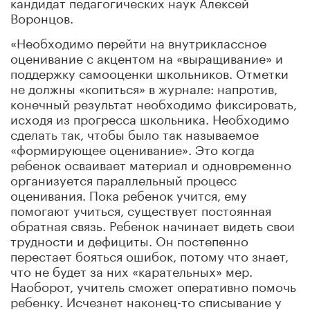
кандидат педагогических наук Алексей
Воронцов.
«Необходимо перейти на внутриклассное
оценивание с акцентом на «выращивание» и
поддержку самооценки школьников. Отметки
не должны «копиться» в журнале: напротив,
конечный результат необходимо фиксировать,
исходя из прогресса школьника. Необходимо
сделать так, чтобы было так называемое
«формирующее оценивание». Это когда
ребенок осваивает материал и одновременно
организуется параллельный процесс
оценивания. Пока ребенок учится, ему
помогают учиться, существует постоянная
обратная связь. Ребенок начинает видеть свои
трудности и дефициты. Он постепенно
перестает бояться ошибок, потому что знает,
что не будет за них «карательных» мер.
Наоборот, учитель сможет оперативно помочь
ребенку. Исчезнет наконец-то списывание у