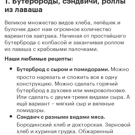
1. Бутерброды, сэндвичи, роллы
из лаваша
Великое множество видов хлеба, лепёшек и
булочек дают нам огромное количество
вариантов завтрака. Начиная от простейшего
бутерброда с колбасой и заканчивая роллом
из лаваша с крабовыми палочками.
Наши любимые рецепты:
Можно
Бутерброд с сыром и помидорами.
просто нарезать и сложить все в одну
конструкцию. Можно сделать горячий
бутерброд в духовке или микроволновке.
Или сделать с двумя-тремя видами сыра. А
ещё вариант – мягкий сыр и вяленые
помидоры.
Сэндвич с разными видами мяса.
Бородинский хлеб и докторская. Зерновой
хлеб и куриная грудка. Обжаренный