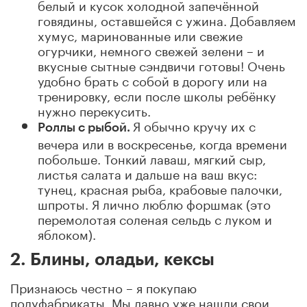
белый и кусок холодной запечённой
говядины, оставшейся с ужина. Добавляем
хумус, маринованные или свежие
огурчики, немного свежей зелени – и
вкусные сытные сэндвичи готовы! Очень
удобно брать с собой в дорогу или на
тренировку, если после школы ребёнку
нужно перекусить.
Я обычно кручу их с
Роллы с рыбой.
вечера или в воскресенье, когда времени
побольше. Тонкий лаваш, мягкий сыр,
листья салата и дальше на ваш вкус:
тунец, красная рыба, крабовые палочки,
шпроты. Я лично люблю форшмак (это
перемолотая соленая сельдь с луком и
яблоком).
2. Блины, оладьи, кексы
Признаюсь честно – я покупаю
полуфабрикаты. Мы давно уже нашли свои