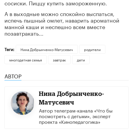
сосиски. Пиццу купить замороженную.
А в выходные можно спокойно выспаться,
испечь пышный омлет, наварить ароматной
манной каши и неспешно всем вместе
позавтракать...
Теги:
Нина Добрынченко-Матусевич
родители
многодетная семья
завтрак
дети
АВТОР
Нина Добрынченко-
Матусевич
Автор телеграм-канала «Что бы
посмотреть с детьми», эксперт
проекта «Кинопедагогика»