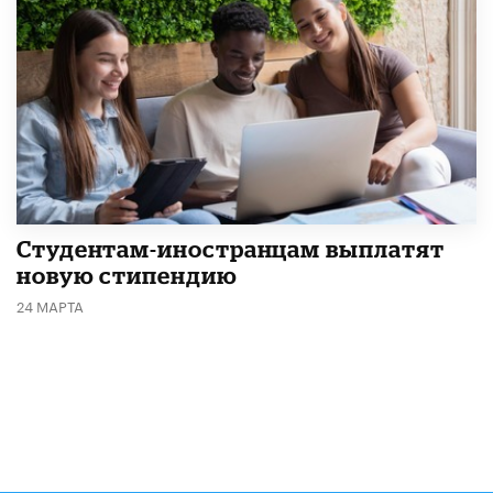
Студентам-иностранцам выплатят
новую стипендию
24 МАРТА