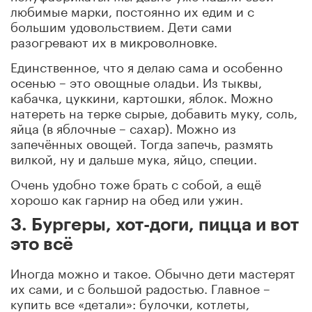
любимые марки, постоянно их едим и с
большим удовольствием. Дети сами
разогревают их в микроволновке.
Единственное, что я делаю сама и особенно
осенью – это овощные оладьи. Из тыквы,
кабачка, цуккини, картошки, яблок. Можно
натереть на терке сырые, добавить муку, соль,
яйца (в яблочные – сахар). Можно из
запечённых овощей. Тогда запечь, размять
вилкой, ну и дальше мука, яйцо, специи.
Очень удобно тоже брать с собой, а ещё
хорошо как гарнир на обед или ужин.
3. Бургеры, хот-доги, пицца и вот
это всё
Иногда можно и такое. Обычно дети мастерят
их сами, и с большой радостью. Главное –
купить все «детали»: булочки, котлеты,