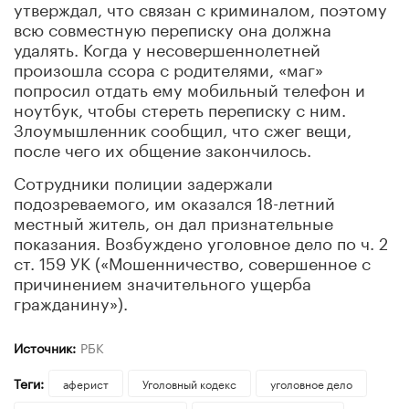
утверждал, что связан с криминалом, поэтому
всю совместную переписку она должна
удалять. Когда у несовершеннолетней
произошла ссора с родителями, «маг»
попросил отдать ему мобильный телефон и
ноутбук, чтобы стереть переписку с ним.
Злоумышленник сообщил, что сжег вещи,
после чего их общение закончилось.
Сотрудники полиции задержали
подозреваемого, им оказался 18-летний
местный житель, он дал признательные
показания. Возбуждено уголовное дело по ч. 2
ст. 159 УК («Мошенничество, совершенное с
причинением значительного ущерба
гражданину»).
Источник:
РБК
Теги:
аферист
Уголовный кодекс
уголовное дело