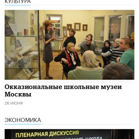
​Окказиональные школьные музеи
Москвы
26 ИЮНЯ
ЭКОНОМИКА