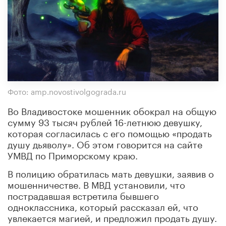
Фото: amp.novostivolgograda.ru
Во Владивостоке мошенник обокрал на общую
сумму 93 тысяч рублей 16-летнюю девушку,
которая согласилась с его помощью «продать
душу дьяволу». Об этом говорится на сайте
УМВД по Приморскому краю.
В полицию обратилась мать девушки, заявив о
мошенничестве. В МВД установили, что
пострадавшая встретила бывшего
одноклассника, который рассказал ей, что
увлекается магией, и предложил продать душу.