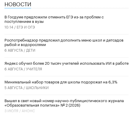
НОВОСТИ
В Госдуме предложили отменить ЕГЭ из-за проблем с
поступлением в вузы
10:14 /
ЕГЭ И ОГЭ
Роспотребнадзор предложил дополнить меню школ и детсадов
рыбой и водорослями
6 АВГУСТА /
ДЕТИ
​Яндекс обучил более 20 тысяч учителей использовать ИИ в работе
6 АВГУСТА /
УЧИТЕЛЯ
Минимальный набор товаров для школы подорожал на 6,3%
5 АВГУСТА /
ШКОЛЬНИКИ
Вышел в свет новый номер научно-публицистического журнала
«Образовательная политика» № 2 (2026)
3 ИЮЛЯ /
АНОНС