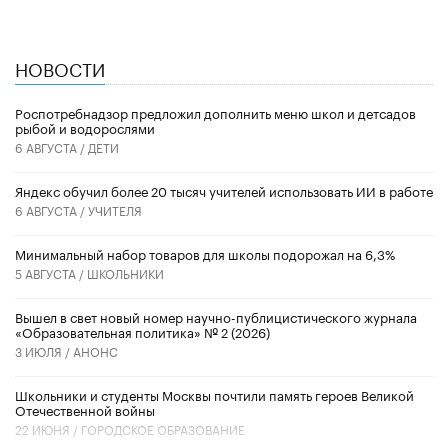
НОВОСТИ
Роспотребнадзор предложил дополнить меню школ и детсадов
рыбой и водорослями
6 АВГУСТА /
ДЕТИ
​Яндекс обучил более 20 тысяч учителей использовать ИИ в работе
6 АВГУСТА /
УЧИТЕЛЯ
Минимальный набор товаров для школы подорожал на 6,3%
5 АВГУСТА /
ШКОЛЬНИКИ
Вышел в свет новый номер научно-публицистического журнала
«Образовательная политика» № 2 (2026)
3 ИЮЛЯ /
АНОНС
Школьники и студенты Москвы почтили память героев Великой
Отечественной войны
22 ИЮНЯ /
ГОРОДСКОЕ ОБРАЗОВАНИЕ