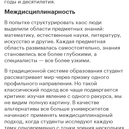
годы и десятилетия.
Междисциплинарность
В попытке структурировать хаос люди
выделили области предметных знаний:
математику, естественные науки, литературу,
искусство и другие. Каждая предметная
область развивалась самостоятельно, знания
становились все более глубокими, а
специалисты — все более узкими.
В традиционной системе образования студент
рассматривает мир через призму одного
профильного направления. Но такой
классический подход все чаще подвергается
критике: изучая явление с одного ракурса, мы
не видим полную картину. В качестве
альтернативы все больше университетов
начинают применять междисциплинарный
подход, когда студенты исследуют каждую
тему одновременно с точки зрения нескольких