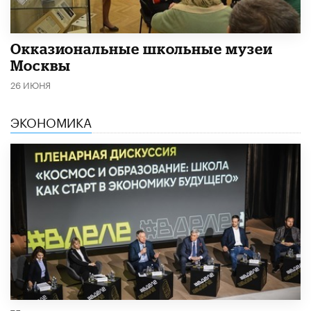
​Окказиональные школьные музеи
Москвы
26 ИЮНЯ
ЭКОНОМИКА