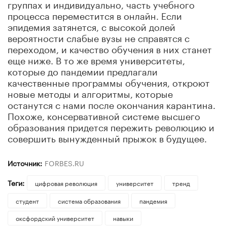
группах и индивидуально, часть учебного
процесса переместится в онлайн. Если
эпидемия затянется, с высокой долей
вероятности слабые вузы не справятся с
переходом, и качество обучения в них станет
еще ниже. В то же время университеты,
которые до пандемии предлагали
качественные программы обучения, откроют
новые методы и алгоритмы, которые
останутся с нами после окончания карантина.
Похоже, консервативной системе высшего
образования придется пережить революцию и
совершить вынужденный прыжок в будущее.
Источник:
FORBES.RU
Теги:
цифровая революция
университет
тренд
студент
система образования
пандемия
оксфордский университет
навыки