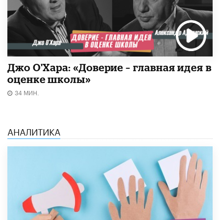
Джо О'Хара: «Доверие – главная идея в
оценке школы»
34 МИН.
АНАЛИТИКА