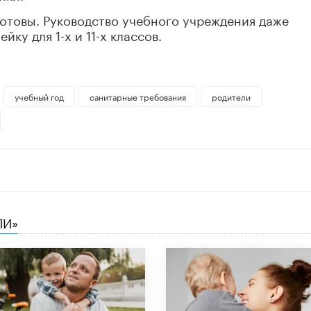
готовы. Руководство учебного учреждения даже
ку для 1-х и 11-х классов.
учебный год
санитарные требования
родители
ЛИ»