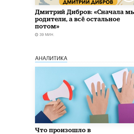
Дмитрий Дибров: «Сначала м
родители, а всё остальное
потом»
39 МИН.
АНАЛИТИКА
​Что произошло в