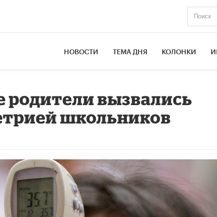
НОВОСТИ
ТЕМА ДНЯ
КОЛОНКИ
И
е родители вызвались
етрией школьников