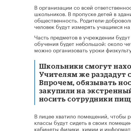
В организации со всей ответственно
школьников. В пропуске детей в зда
общественность. Родители-добровол
человек будут измерять учащимся на
Часть предметов в учреждении будут
обучения будет небольшой: около че
можно организовать уроки физкульту
Школьники смогут наход
Учителям же раздадут 
Впрочем, обязывать нос
закупили на экстренны
носить сотрудники пище
В лицее хватило помещений, чтобы р
классы будут сидеть в своих помеще
кабинеты физики, химии и информат