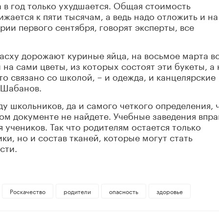
а в год только ухудшается. Общая стоимость
ается к пяти тысячам, а ведь надо отложить и на
ерии первого сентября, говорят эксперты, все
Пасху дорожают куриные яйца, на восьмое марта в
на сами цветы, из которых состоят эти букеты, а 
то связано со школой, – и одежда, и канцелярские
 Шабанов.
у школьников, да и самого четкого определения, 
ном документе не найдете. Учебные заведения впра
 учеников. Так что родителям остается только
ки, но и состав тканей, которые могут стать
сти.
Роскачество
родители
опасность
здоровье