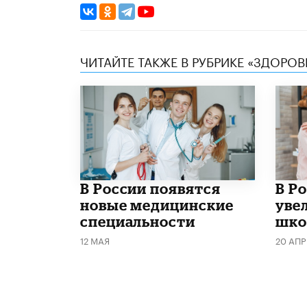
ЧИТАЙТЕ ТАКЖЕ В РУБРИКЕ «ЗДОРОВ
В России появятся
В Р
новые медицинские
уве
специальности
шко
12 МАЯ
20 АПР