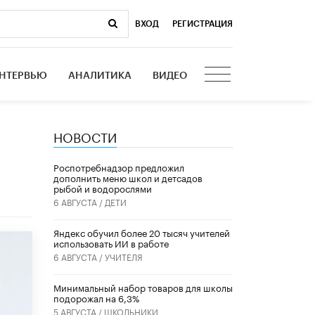
ВХОД
|
РЕГИСТРАЦИЯ
НТЕРВЬЮ
АНАЛИТИКА
ВИДЕО
НОВОСТИ
Роспотребнадзор предложил
дополнить меню школ и детсадов
рыбой и водорослями
6 АВГУСТА /
ДЕТИ
​Яндекс обучил более 20 тысяч учителей
использовать ИИ в работе
6 АВГУСТА /
УЧИТЕЛЯ
Минимальный набор товаров для школы
подорожал на 6,3%
5 АВГУСТА /
ШКОЛЬНИКИ