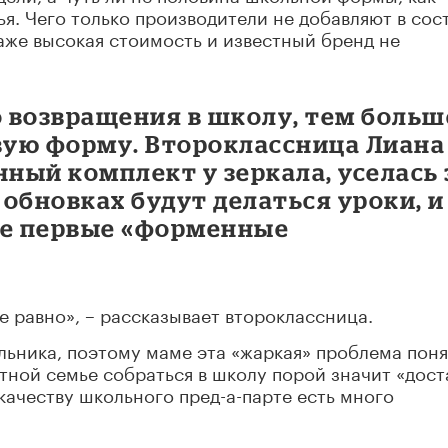
ья. Чего только производители не добавляют в сост
аже высокая стоимость и известный бренд не
 возвращения в школу, тем больш
ую форму. Второклассница Лиана
ный комплект у зеркала, уселась 
 обновках будут делаться уроки, и
ебе первые «форменные
се равно», – рассказывает второклассница.
льника, поэтому маме эта «жаркая» проблема пон
етной семье собраться в школу порой значит «дост
 качеству школьного пред-а-парте есть много