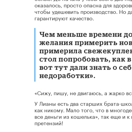
оказалось, просто опасна для здоров
чтобы удешевить производство. Но д
гарантируют качество.
Чем меньше времени до
желания примерить нов
примерила свежекуплен
стол попробовать, как в
вот тут дали знать о с
недоработки».
«Сижу, пишу, не двигаюсь, а жарко в
У Лианы есть два старших брата-шко
как никому. Мало того, что в многод
все деньги из кошелька», так еще и к
претензий!