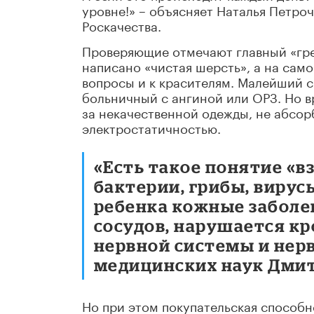
уровне!» – объясняет Наталья Петро
Роскачества.
Проверяющие отмечают главный «гре
написано «чистая шерсть», а на само
вопросы и к красителям. Малейший с
больничный с ангиной или ОРЗ. Но вр
за некачественной одежды, не абсо
электростатичностью.
«Есть такое понятие «в
бактерии, грибы, вирус
ребенка кожные заболе
сосудов, нарушается к
нервной системы и нерв
медицинских наук Дмит
Но при этом покупательская способн