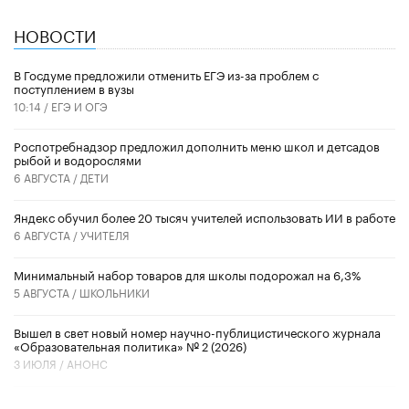
НОВОСТИ
В Госдуме предложили отменить ЕГЭ из-за проблем с
поступлением в вузы
10:14 /
ЕГЭ И ОГЭ
Роспотребнадзор предложил дополнить меню школ и детсадов
рыбой и водорослями
6 АВГУСТА /
ДЕТИ
​Яндекс обучил более 20 тысяч учителей использовать ИИ в работе
6 АВГУСТА /
УЧИТЕЛЯ
Минимальный набор товаров для школы подорожал на 6,3%
5 АВГУСТА /
ШКОЛЬНИКИ
Вышел в свет новый номер научно-публицистического журнала
«Образовательная политика» № 2 (2026)
3 ИЮЛЯ /
АНОНС