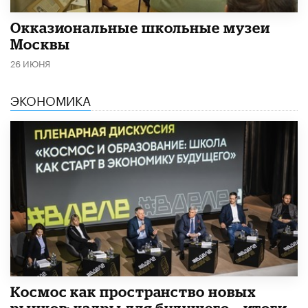
​Окказиональные школьные музеи
Москвы
26 ИЮНЯ
ЭКОНОМИКА
Космос как пространство новых
рынков: кадры для будущего – итоги