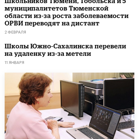
Школьников Тюмени, Тобольска и 5
муниципалитетов Тюменской
области из-за роста заболеваемости
ОРВИ переводят на дистант
2 ФЕВРАЛЯ
Школы Южно-Сахалинска перевели
на удаленку из-за метели
11 ЯНВАРЯ