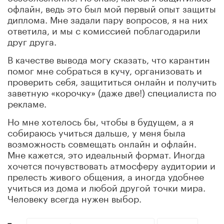
офлайн, ведь это был мой первый опыт защиты
диплома. Мне задали пару вопросов, я на них
ответила, и мы с комиссией поблагодарили
друг друга.
В качестве вывода могу сказать, что карантин
помог мне собраться в кучу, организовать и
проверить себя, защититься онлайн и получить
заветную «корочку» (даже две!) специалиста по
рекламе.
Но мне хотелось бы, чтобы в будущем, а я
собираюсь учиться дальше, у меня была
возможность совмещать онлайн и офлайн.
Мне кажется, это идеальный формат. Иногда
хочется почувствовать атмосферу аудитории и
прелесть живого общения, а иногда удобнее
учиться из дома и любой другой точки мира.
Человеку всегда нужен выбор.