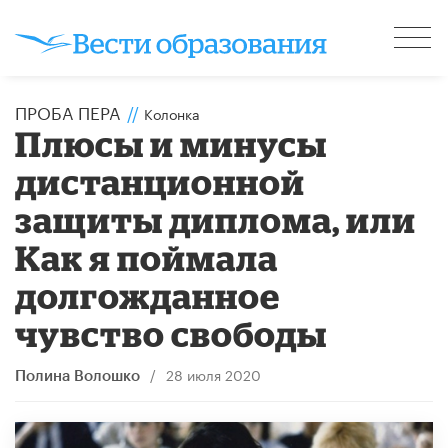
ПРОБА ПЕРА
//
Колонка
​Плюсы и минусы
дистанционной
защиты диплома, или
Как я поймала
долгожданное
чувство свободы
/
28 июля 2020
Полина Волошко