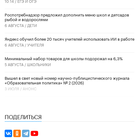
10:14 /
ЕГЭ И ОГЭ
Роспотребнадзор предложил дополнить меню школ и детсадов
рыбой и водорослями
6 АВГУСТА /
ДЕТИ
​Яндекс обучил более 20 тысяч учителей использовать ИИ в работе
6 АВГУСТА /
УЧИТЕЛЯ
Минимальный набор товаров для школы подорожал на 6,3%
5 АВГУСТА /
ШКОЛЬНИКИ
Вышел в свет новый номер научно-публицистического журнала
«Образовательная политика» № 2 (2026)
3 ИЮЛЯ /
АНОНС
ПОДЕЛИТЬСЯ