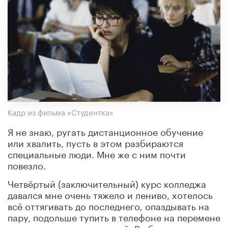
Кадр из фильма «Студентка»
Я не знаю, ругать дистанционное обучение
или хвалить, пусть в этом разбираются
специальные люди. Мне же с ним почти
повезло.
Четвёртый (заключительный) курс колледжа
давался мне очень тяжело и лениво, хотелось
всё оттягивать до последнего, опаздывать на
пару, подольше тупить в телефоне на перемене
и пораньше уезжать домой. В общем,