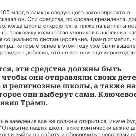
105 млрд в рамках следующего законопроекта о
сказал он. Эти средства, по словам президента, д
р, когда школы откроются, а также на выплаты н
ше, поскольку количество учеников в школьных кл
я социального дистанцирования. Трамп отметил, ч
 млрд, которые ранее в этом году уже были выдел
резидент добавил, что не все они еще израсходов
тся, эти средства должны быть
 чтобы они отправляли своих дет
 и религиозные школы, а также на
торое они выберут сами. Ключево
заявил Трамп.
ные заведения все же должны открыться, иначе буд
 "Открытие наших школ также критически важно д
могли выйти на работу и обеспечить средствами с