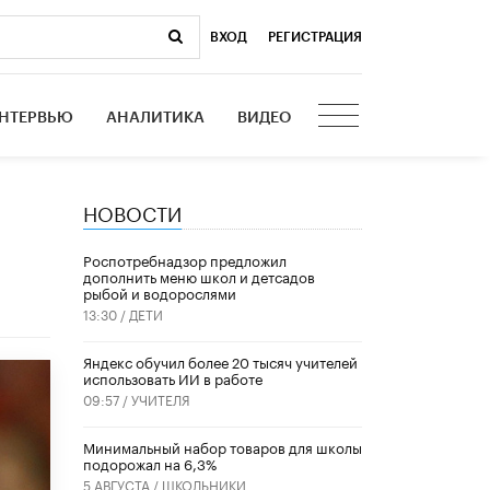
ВХОД
|
РЕГИСТРАЦИЯ
НТЕРВЬЮ
АНАЛИТИКА
ВИДЕО
НОВОСТИ
Роспотребнадзор предложил
дополнить меню школ и детсадов
рыбой и водорослями
13:30 /
ДЕТИ
​Яндекс обучил более 20 тысяч учителей
использовать ИИ в работе
09:57 /
УЧИТЕЛЯ
Минимальный набор товаров для школы
подорожал на 6,3%
5 АВГУСТА /
ШКОЛЬНИКИ