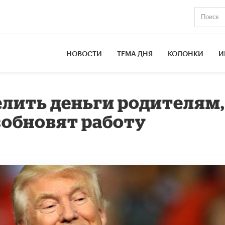
НОВОСТИ
ТЕМА ДНЯ
КОЛОНКИ
И
лить деньги родителям,
зобновят работу