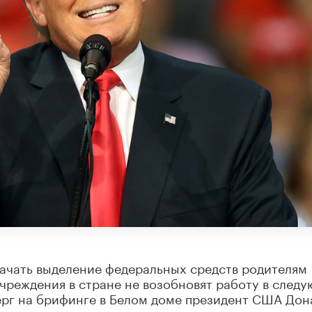
ачать выделение федеральных средств родителям
чреждения в стране не возобновят работу в след
верг на брифинге в Белом доме президент США Дон