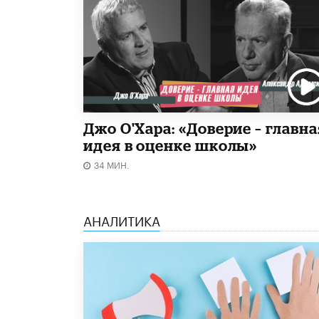
Джо О'Хара: «Доверие – главна
идея в оценке школы»
34 МИН.
АНАЛИТИКА