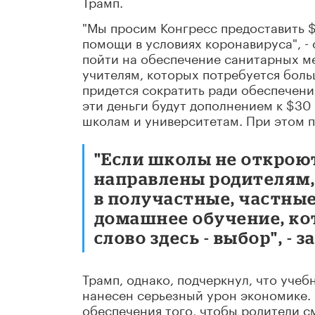
Трамп.
"Мы просим Конгресс предоставить $
помощи в условиях коронавируса", - 
пойти на обеспечение санитарных ме
учителям, которых потребуется боль
придется сократить ради обеспечени
эти деньги будут дополнением к $30
школам и университетам. При этом п
"Если школы не открою
направлены родителям,
в получастные, частные
домашнее обучение, ко
слово здесь - выбор", - 
Трамп, однако, подчеркнул, что учеб
нанесен серьезный урон экономике.
обеспечения того, чтобы родители с