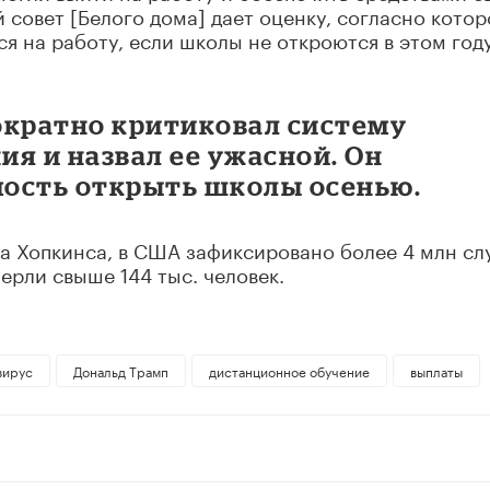
совет [Белого дома] дает оценку, согласно котор
ся на работу, если школы не откроются в этом году
ократно критиковал систему
я и назвал ее ужасной. Он
ость открыть школы осенью.
 Хопкинса, в США зафиксировано более 4 млн сл
рли свыше 144 тыс. человек.
вирус
Дональд Трамп
дистанционное обучение
выплаты