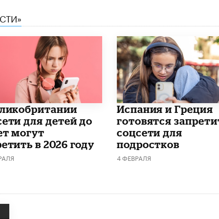
ЕСТИ»
еликобритании
Испания и Греция
сети для детей до
готовятся запрети
ет могут
соцсети для
етить в 2026 году
подростков
РАЛЯ
4 ФЕВРАЛЯ