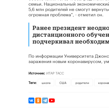
семьи. Национальный экономический 
5,6 млн родителей не смогут вернуть
огромная проблема", - отметил он.
Ранее президент неодн
дистанционного обучени
подчеркивал необходим
По информации Университета Джонса
заражения новым коронавирусом, уме
Источник:
ИТАР ТАСС
Теги:
школа
США
родители
корона