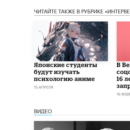
ЧИТАЙТЕ ТАКЖЕ В РУБРИКЕ «ИНТЕРВ
Японские студенты
В В
будут изучать
соц
психологию аниме
16 л
запр
15 АПРЕЛЯ
16 ФЕВ
ВИДЕО