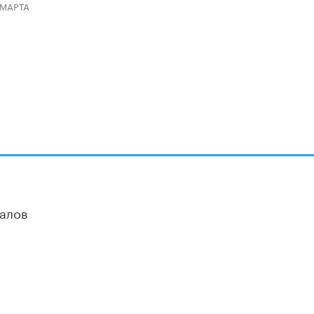
 МАРТА
алов