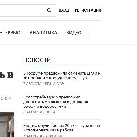
ВХОД
|
РЕГИСТРАЦИЯ
НТЕРВЬЮ
АНАЛИТИКА
ВИДЕО
НОВОСТИ
ь в
В Госдуме предложили отменить ЕГЭ из-
за проблем с поступлением в вузы
7 АВГУСТА /
ЕГЭ И ОГЭ
Роспотребнадзор предложил
15452
дополнить меню школ и детсадов
рыбой и водорослями
6 АВГУСТА /
ДЕТИ
​Яндекс обучил более 20 тысяч учителей
использовать ИИ в работе
6 АВГУСТА /
УЧИТЕЛЯ