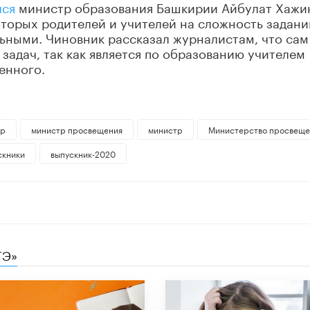
лся
министр образования Башкирии Айбулат Хажи
оторых родителей и учителей на сложность задани
ьными. Чиновник рассказал журналистам, что сам
задач, так как является по образованию учителем
енного.
ор
министр просвещения
министр
Министерство просвеще
скники
выпускник-2020
ГЭ»