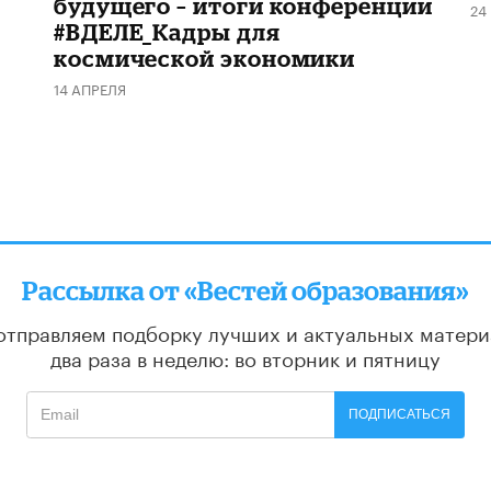
будущего – итоги конференции
24
#ВДЕЛЕ_Кадры для
космической экономики
14 АПРЕЛЯ
Рассылка от «Вестей образования»
отправляем подборку лучших и актуальных матери
два раза в неделю: во вторник и пятницу
ПОДПИСАТЬСЯ