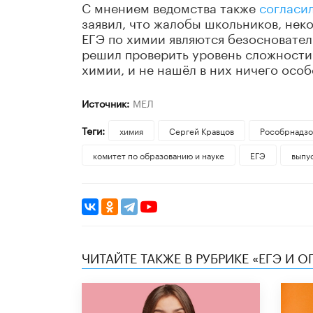
С мнением ведомства также
согласи
заявил, что жалобы школьников, нек
ЕГЭ по химии являются безосновател
решил проверить уровень сложности 
химии, и не нашёл в них ничего особ
Источник:
МЕЛ
Теги:
химия
Сергей Кравцов
Рособрнадз
комитет по образованию и науке
ЕГЭ
выпу
ЧИТАЙТЕ ТАКЖЕ В РУБРИКЕ «ЕГЭ И О