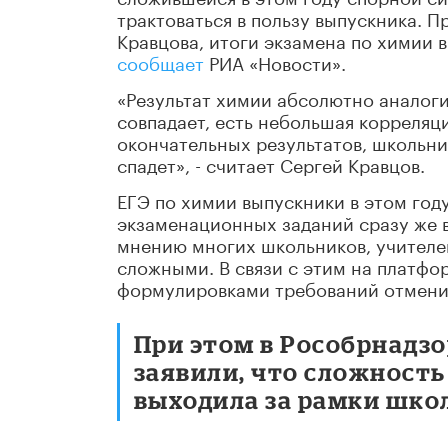
трактоваться в пользу выпускника. 
Кравцова, итоги экзамена по химии 
сообщает
РИА «Новости».
«Результат химии абсолютно аналог
совпадает, есть небольшая корреляц
окончательных результатов, школьник
спадет», - считает Сергей Кравцов.
ЕГЭ по химии выпускники в этом год
экзаменационных заданий сразу же 
мнению многих школьников, учителе
сложными. В связи с этим на платфо
формулировками требований отменит
При этом в Рособрнадзо
заявили, что сложност
выходила за рамки шко