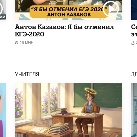
Антон Казаков: Я бы отменил
С
ЕГЭ-2020
э
26 МИН.
УЧИТЕЛЯ
З