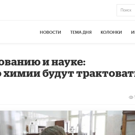
НОВОСТИ
ТЕМА ДНЯ
КОЛОНКИ
И
ованию и науке:
о химии будут трактоват