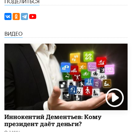
ПОДЕЛИТЬСЯ
ВИДЕО
Иннокентий Дементьев: Кому
президент даёт деньги?
3 МИН.