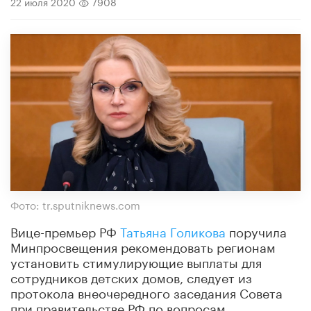
22 июля 2020
7908
Фото: tr.sputniknews.com
Вице-премьер РФ
Татьяна Голикова
поручила
Минпросвещения рекомендовать регионам
установить стимулирующие выплаты для
сотрудников детских домов, следует из
протокола внеочередного заседания Совета
при правительстве РФ по вопросам