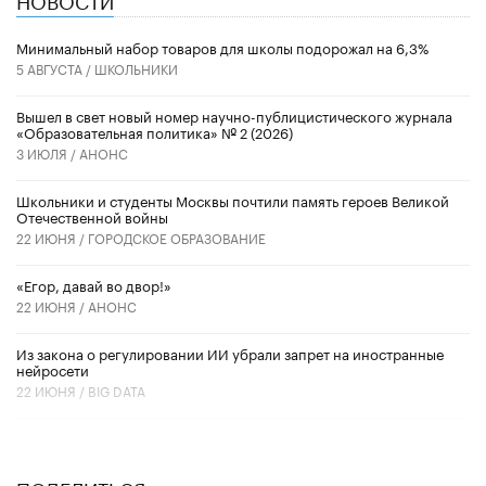
Минимальный набор товаров для школы подорожал на 6,3%
5 АВГУСТА /
ШКОЛЬНИКИ
Вышел в свет новый номер научно-публицистического журнала
«Образовательная политика» № 2 (2026)
3 ИЮЛЯ /
АНОНС
Школьники и студенты Москвы почтили память героев Великой
Отечественной войны
22 ИЮНЯ /
ГОРОДСКОЕ ОБРАЗОВАНИЕ
«Егор, давай во двор!»
22 ИЮНЯ /
АНОНС
Из закона о регулировании ИИ убрали запрет на иностранные
нейросети
22 ИЮНЯ /
BIG DATA