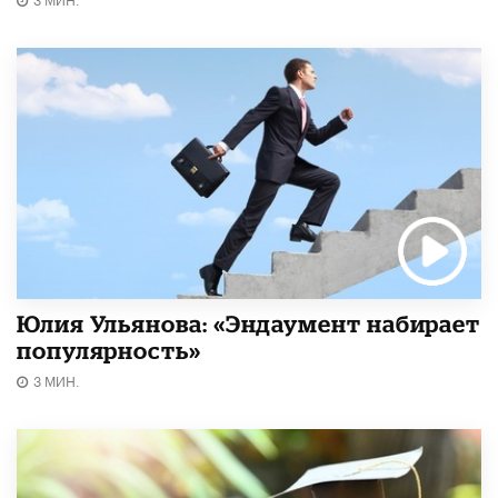
Юлия Ульянова: «Эндаумент набирает
популярность»
3 МИН.