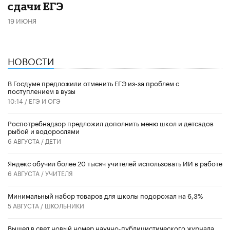
сдачи ЕГЭ
19 ИЮНЯ
НОВОСТИ
В Госдуме предложили отменить ЕГЭ из-за проблем с
поступлением в вузы
10:14 /
ЕГЭ И ОГЭ
Роспотребнадзор предложил дополнить меню школ и детсадов
рыбой и водорослями
6 АВГУСТА /
ДЕТИ
​Яндекс обучил более 20 тысяч учителей использовать ИИ в работе
6 АВГУСТА /
УЧИТЕЛЯ
Минимальный набор товаров для школы подорожал на 6,3%
5 АВГУСТА /
ШКОЛЬНИКИ
Вышел в свет новый номер научно-публицистического журнала