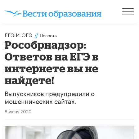
ЕГЭ И ОГЭ
//
Новость
Рособрнадзор:
Ответов на ЕГЭ в
интернете вы не
найдете!
Выпускников предупредили о
мошеннических сайтах.
8 июня 2020