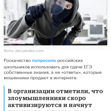
Фото: zen.yandex.com
Роскачество
российских
попросило
школьников использовать для сдачи ЕГЭ
собственные знания, а не «ответы», которые
мошенники продают в интернете.
В организации отметили, что
злоумышленники скоро
активизируются и начнут