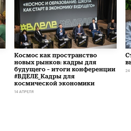
Космос как пространство
С
новых рынков: кадры для
в
будущего – итоги конференции
24
#ВДЕЛЕ_Кадры для
космической экономики
14 АПРЕЛЯ