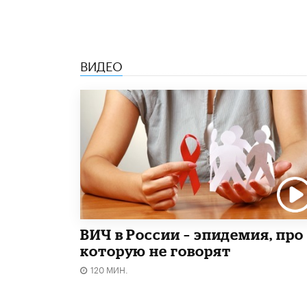
ВИДЕО
ВИЧ в России – эпидемия, про
которую не говорят
120 МИН.