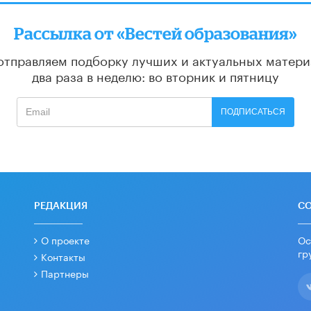
Рассылка от «Вестей образования»
отправляем подборку лучших и актуальных матери
два раза в неделю: во вторник и пятницу
ПОДПИСАТЬСЯ
РЕДАКЦИЯ
С
О проекте
Ос
гр
Контакты
Партнеры