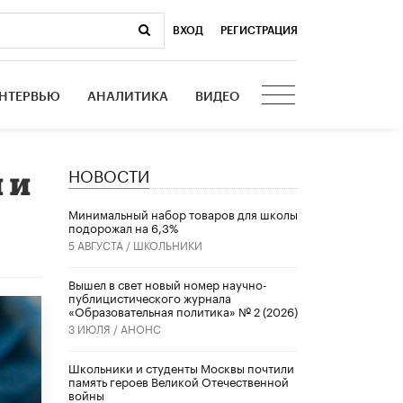
ВХОД
|
РЕГИСТРАЦИЯ
НТЕРВЬЮ
АНАЛИТИКА
ВИДЕО
НОВОСТИ
 и
Минимальный набор товаров для школы
подорожал на 6,3%
5 АВГУСТА /
ШКОЛЬНИКИ
Вышел в свет новый номер научно-
публицистического журнала
«Образовательная политика» № 2 (2026)
3 ИЮЛЯ /
АНОНС
Школьники и студенты Москвы почтили
память героев Великой Отечественной
войны