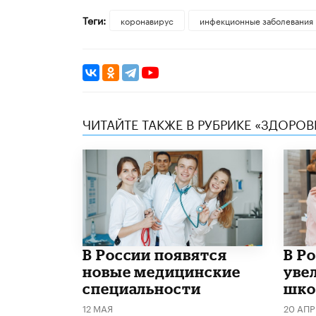
Теги:
коронавирус
инфекционные заболевания
ЧИТАЙТЕ ТАКЖЕ В РУБРИКЕ «ЗДОРОВ
В России появятся
В Р
новые медицинские
уве
специальности
шко
12 МАЯ
20 АПР