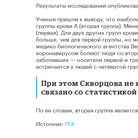
Результаты исследований опубликова
Ученые пришли к выводу, что наибол
группы крови А (вторая группа). Ме
(первая). Для двух других групп кров
больше, чем для первой группы, но м
медико-биологического агентства Ве
коронавирусом болеют люди со второ
заболевших — носители первой и тре
встречается у людей с четвертой гру
При этом Скворцова не 
связано со статистикой
По ее словам, вторая группа являет
Источник:
РБК