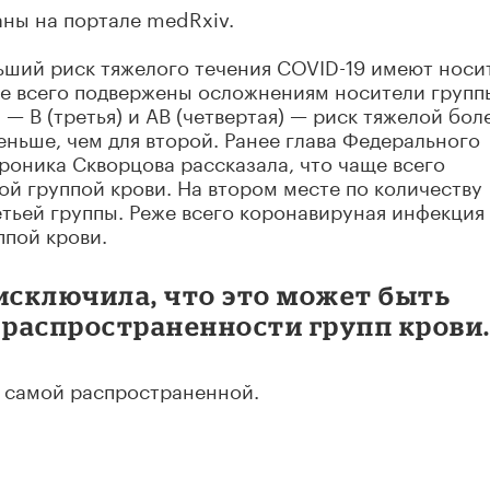
ны на портале medRxiv.
ьший риск тяжелого течения COVID-19 имеют носи
нее всего подвержены осложнениям носители групп
и — В (третья) и AB (четвертая) — риск тяжелой бол
еньше, чем для второй. Ранее глава Федерального
роника Скворцова рассказала, что чаще всего
й группой крови. На втором месте по количеству
тьей группы. Реже всего коронавируная инфекция
ппой крови.
исключила, что это может быть
 распространенности групп крови
ся самой распространенной.