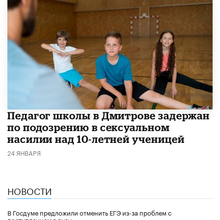
Педагог школы в Дмитрове задержан
по подозрению в сексуальном
насилии над 10-летней ученицей
24 ЯНВАРЯ
НОВОСТИ
В Госдуме предложили отменить ЕГЭ из-за проблем с
поступлением в вузы