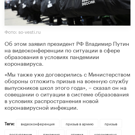
Фото: so-vesti.ru
Об этом заявил президент РФ Владимир Путин
на видеоконференции по ситуации в сфере
образования в условиях пандемиии
коронавируса.
«Мы также уже договорились с Министерством
обороны отложить призыв на военную службу
выпускников школ этого года», – сказал он на
совещании о ситуации в системе образования
в условиях распространения новой
коронавирусной инфекции.
Теги:
видеоконференция
призыв в армию
призыв
поступление
пандемия
отмена
коронавирус