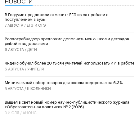
НОВОСТИ
В Госдуме предложили отменить ЕГЭ из-за проблем с
поступлением в вузы
7 АВГУСТА /
ЕГЭ И ОГЭ
Роспотребнадзор предложил дополнить меню школ и детсадов
рыбой и водорослями
6 АВГУСТА /
ДЕТИ
​Яндекс обучил более 20 тысяч учителей использовать ИИ в работе
6 АВГУСТА /
УЧИТЕЛЯ
Минимальный набор товаров для школы подорожал на 6,3%
5 АВГУСТА /
ШКОЛЬНИКИ
Вышел в свет новый номер научно-публицистического журнала
«Образовательная политика» № 2 (2026)
3 ИЮЛЯ /
АНОНС