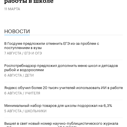
работы в школе
11 МАРТА
НОВОСТИ
В Госдуме предложили отменить ЕГЭ из-за проблем с
поступлением в вузы
7 АВГУСТА /
ЕГЭ И ОГЭ
Роспотребнадзор предложил дополнить меню школ и детсадов
рыбой и водорослями
6 АВГУСТА /
ДЕТИ
​Яндекс обучил более 20 тысяч учителей использовать ИИ в работе
6 АВГУСТА /
УЧИТЕЛЯ
Минимальный набор товаров для школы подорожал на 6,3%
5 АВГУСТА /
ШКОЛЬНИКИ
Вышел в свет новый номер научно-публицистического журнала
«Образовательная политика» № 2 (2026)