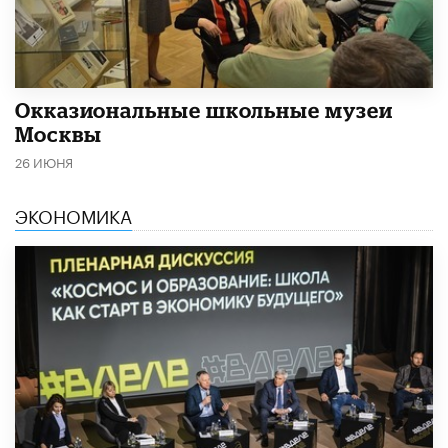
​Окказиональные школьные музеи
Москвы
26 ИЮНЯ
ЭКОНОМИКА