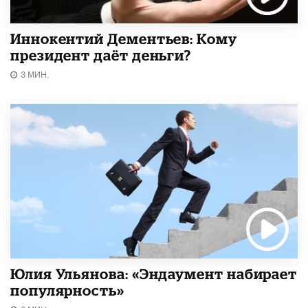
Иннокентий Дементьев: Кому
президент даёт деньги?
3 МИН.
Юлия Ульянова: «Эндаумент набирает
популярность»