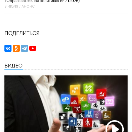
3 ИЮЛЯ /
АНОНС
ПОДЕЛИТЬСЯ
ВИДЕО