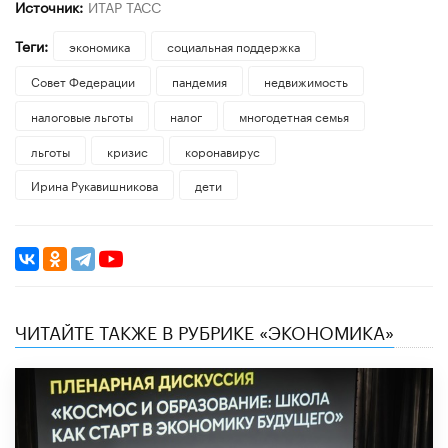
Источник:
ИТАР ТАСС
Теги:
экономика
социальная поддержка
Совет Федерации
пандемия
недвижимость
налоговые льготы
налог
многодетная семья
льготы
кризис
коронавирус
Ирина Рукавишникова
дети
ЧИТАЙТЕ ТАКЖЕ В РУБРИКЕ «ЭКОНОМИКА»