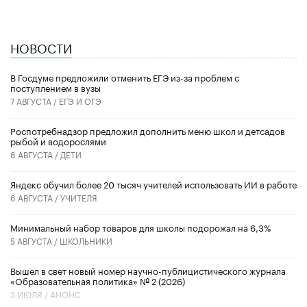
НОВОСТИ
В Госдуме предложили отменить ЕГЭ из-за проблем с
поступлением в вузы
7 АВГУСТА /
ЕГЭ И ОГЭ
Роспотребнадзор предложил дополнить меню школ и детсадов
рыбой и водорослями
6 АВГУСТА /
ДЕТИ
​Яндекс обучил более 20 тысяч учителей использовать ИИ в работе
6 АВГУСТА /
УЧИТЕЛЯ
Минимальный набор товаров для школы подорожал на 6,3%
5 АВГУСТА /
ШКОЛЬНИКИ
Вышел в свет новый номер научно-публицистического журнала
«Образовательная политика» № 2 (2026)
3 ИЮЛЯ /
АНОНС