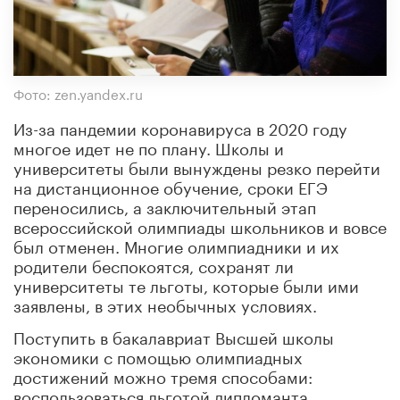
Фото: zen.yandex.ru
Из-за пандемии коронавируса в 2020 году
многое идет не по плану. Школы и
университеты были вынуждены резко перейти
на дистанционное обучение, сроки ЕГЭ
переносились, а заключительный этап
всероссийской олимпиады школьников и вовсе
был отменен. Многие олимпиадники и их
родители беспокоятся, сохранят ли
университеты те льготы, которые были ими
заявлены, в этих необычных условиях.
Поступить в бакалавриат Высшей школы
экономики с помощью олимпиадных
достижений можно тремя способами:
воспользоваться льготой дипломанта