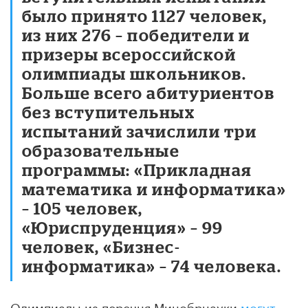
было принято 1127 человек,
из них 276 – победители и
призеры всероссийской
олимпиады школьников.
Больше всего абитуриентов
без вступительных
испытаний зачислили три
образовательные
программы: «Прикладная
математика и информатика»
– 105 человек,
«Юриспруденция» – 99
человек, «Бизнес-
информатика» – 74 человека.
Олимпиады из перечня Минобрнауки
могут