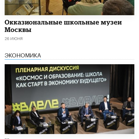
​Окказиональные школьные музеи
Москвы
26 ИЮНЯ
ЭКОНОМИКА