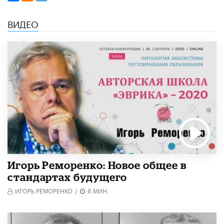
ВИДЕО
Игорь Реморенко: Новое общее в
стандартах будущего
ИГОРЬ РЕМОРЕНКО
/
6 МИН.