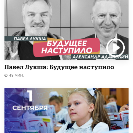
Павел Лукша: Будущее наступило
49 МИН.