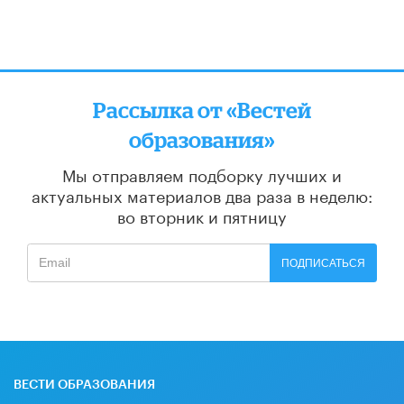
Рассылка от «Вестей
образования»
Мы отправляем подборку лучших и
актуальных материалов
два раза в неделю:
во вторник и пятницу
ПОДПИСАТЬСЯ
ВЕСТИ ОБРАЗОВАНИЯ