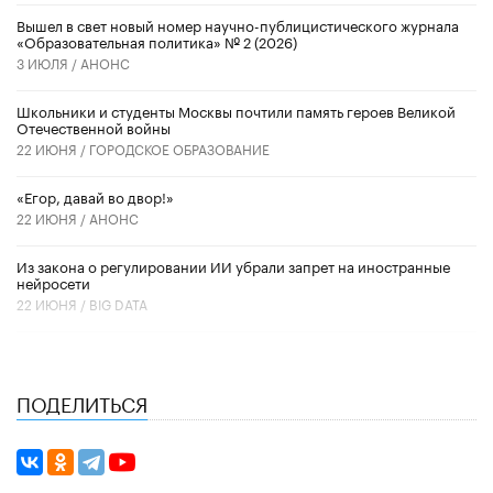
Вышел в свет новый номер научно-публицистического журнала
«Образовательная политика» № 2 (2026)
3 ИЮЛЯ /
АНОНС
Школьники и студенты Москвы почтили память героев Великой
Отечественной войны
22 ИЮНЯ /
ГОРОДСКОЕ ОБРАЗОВАНИЕ
«Егор, давай во двор!»
22 ИЮНЯ /
АНОНС
Из закона о регулировании ИИ убрали запрет на иностранные
нейросети
22 ИЮНЯ /
BIG DATA
ПОДЕЛИТЬСЯ