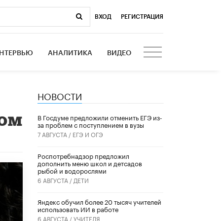
ВХОД
|
РЕГИСТРАЦИЯ
НТЕРВЬЮ
АНАЛИТИКА
ВИДЕО
НОВОСТИ
сом
В Госдуме предложили отменить ЕГЭ из-
за проблем с поступлением в вузы
7 АВГУСТА /
ЕГЭ И ОГЭ
Роспотребнадзор предложил
дополнить меню школ и детсадов
рыбой и водорослями
6 АВГУСТА /
ДЕТИ
​Яндекс обучил более 20 тысяч учителей
использовать ИИ в работе
6 АВГУСТА /
УЧИТЕЛЯ