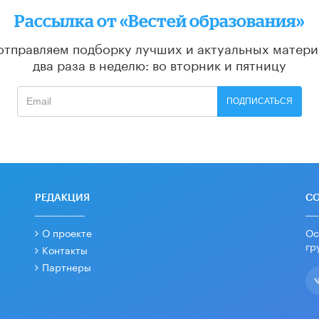
Рассылка от «Вестей образования»
отправляем подборку лучших и актуальных матери
два раза в неделю: во вторник и пятницу
ПОДПИСАТЬСЯ
РЕДАКЦИЯ
С
О проекте
Ос
гр
Контакты
Партнеры