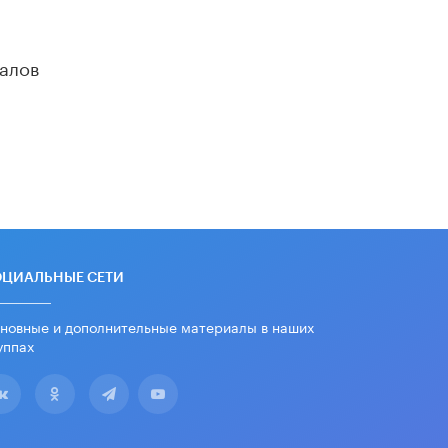
алов
ОЦИАЛЬНЫЕ СЕТИ
новные и дополнительные материалы в наших
уппах