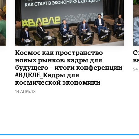
Космос как пространство
С
новых рынков: кадры для
в
будущего – итоги конференции
24
#ВДЕЛЕ_Кадры для
космической экономики
14 АПРЕЛЯ