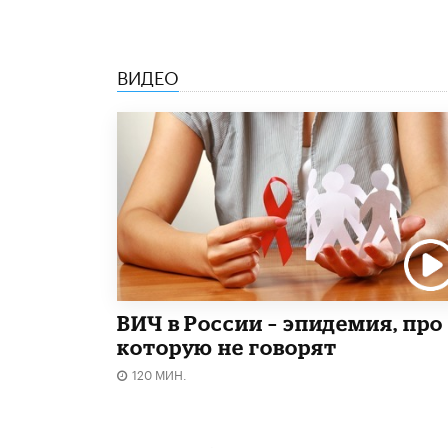
ВИДЕО
ВИЧ в России – эпидемия, про
которую не говорят
120 МИН.