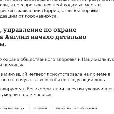
али, я предприняла все необходимые меры и
орится в заявлении Доррис, ставшей первым
давшим от коронавируса.
, управление по охране
я Англии начало детально
ы.
о охране общественного здоровья и Национальну
и помощь».
в минувший четверг присутствовала на приеме в
 плохо почувствовала себя на следующий день.
авирусом в Великобритании за сутки увеличилось
 умерли шесть человек.
усная пневмония
карантин
инфекционные заболевания