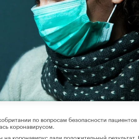
обритании по вопросам безопасности пациентов
лась коронавирусом.
зы на коронавирус дали положительный результат. 