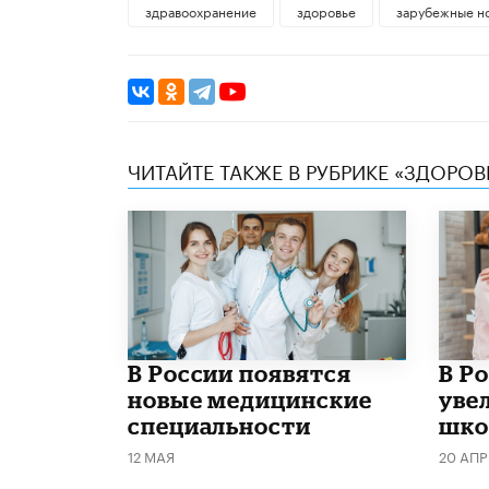
здравоохранение
здоровье
зарубежные н
ЧИТАЙТЕ ТАКЖЕ В РУБРИКЕ «ЗДОРОВ
В России появятся
В Р
новые медицинские
уве
специальности
шко
12 МАЯ
20 АПР