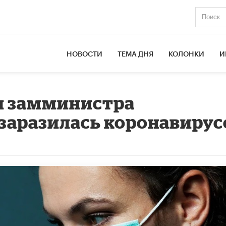
НОВОСТИ
ТЕМА ДНЯ
КОЛОНКИ
И
и замминистра
заразилась коронавиру