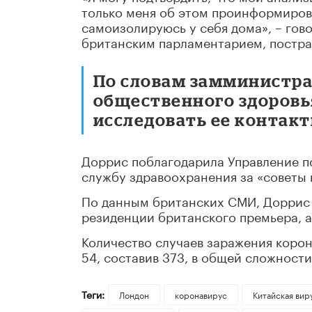
только меня об этом проинформиров
самоизолируюсь у себя дома», – гов
британским парламентарием, постра
По словам замминистра
общественного здоровь
исследовать ее контакт
Доррис поблагодарила Управление п
службу здравоохранения за «советы 
По данным британских СМИ, Доррис 
резиденции британского премьера, а
Количество случаев заражения корон
54, составив 373, в общей сложности
Теги:
Лондон
коронавирус
Китайская вир