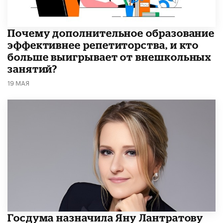
​Почему дополнительное образование
эффективнее репетиторства, и кто
больше выигрывает от внешкольных
занятий?
19 МАЯ
Госдума назначила Яну Лантратову