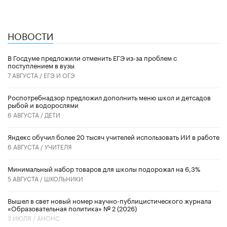
НОВОСТИ
В Госдуме предложили отменить ЕГЭ из-за проблем с
поступлением в вузы
7 АВГУСТА /
ЕГЭ И ОГЭ
Роспотребнадзор предложил дополнить меню школ и детсадов
рыбой и водорослями
6 АВГУСТА /
ДЕТИ
​Яндекс обучил более 20 тысяч учителей использовать ИИ в работе
6 АВГУСТА /
УЧИТЕЛЯ
Минимальный набор товаров для школы подорожал на 6,3%
5 АВГУСТА /
ШКОЛЬНИКИ
Вышел в свет новый номер научно-публицистического журнала
«Образовательная политика» № 2 (2026)
3 ИЮЛЯ /
АНОНС