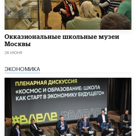
​Окказиональные школьные музеи
Москвы
26 ИЮНЯ
ЭКОНОМИКА