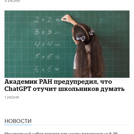
4 ИЮНЯ
Академик РАН предупредил, что
ChatGPT отучит школьников думать
1 ИЮНЯ
НОВОСТИ
Минимальный набор товаров для школы подорожал на 6,3%