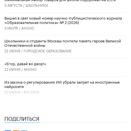
5 АВГУСТА /
ШКОЛЬНИКИ
Вышел в свет новый номер научно-публицистического журнала
«Образовательная политика» № 2 (2026)
3 ИЮЛЯ /
АНОНС
Школьники и студенты Москвы почтили память героев Великой
Отечественной войны
22 ИЮНЯ /
ГОРОДСКОЕ ОБРАЗОВАНИЕ
«Егор, давай во двор!»
22 ИЮНЯ /
АНОНС
Из закона о регулировании ИИ убрали запрет на иностранные
нейросети
22 ИЮНЯ /
BIG DATA
ПОДЕЛИТЬСЯ