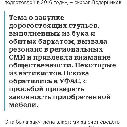
подготовлен в 2016 году», – сказал Ведерников.
Тема о закупке
дорогостоящих стульев,
выполненных из бука и
обитых бархатом, вызвала
резонанс в региональных
СМИ и привлекла внимание
общественности. Некоторые
из активистов Пскова
обратились в УФАС, с
просьбой проверить
законность приобретенной
мебели.
Она была закуплена властями за счет средств
резервного фонда правительства РФ в рамках