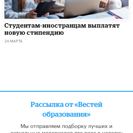
Студентам-иностранцам выплатят
новую стипендию
24 МАРТА
Рассылка от «Вестей
образования»
Мы отправляем подборку лучших и
актуальных материалов
два раза в неделю: