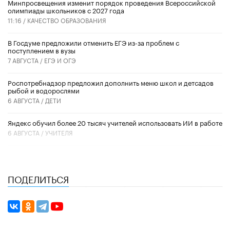
Минпросвещения изменит порядок проведения Всероссийской
олимпиады школьников с 2027 года
11:16 /
КАЧЕСТВО ОБРАЗОВАНИЯ
В Госдуме предложили отменить ЕГЭ из-за проблем с
поступлением в вузы
7 АВГУСТА /
ЕГЭ И ОГЭ
Роспотребнадзор предложил дополнить меню школ и детсадов
рыбой и водорослями
6 АВГУСТА /
ДЕТИ
​Яндекс обучил более 20 тысяч учителей использовать ИИ в работе
6 АВГУСТА /
УЧИТЕЛЯ
ПОДЕЛИТЬСЯ