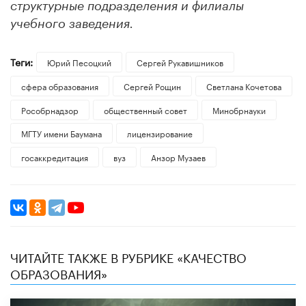
структурные подразделения и филиалы
учебного заведения.
Теги:
Юрий Песоцкий
Сергей Рукавишников
сфера образования
Сергей Рощин
Светлана Кочетова
Рособрнадзор
общественный совет
Минобрнауки
МГТУ имени Баумана
лицензирование
госаккредитация
вуз
Анзор Музаев
ЧИТАЙТЕ ТАКЖЕ В РУБРИКЕ «КАЧЕСТВО
ОБРАЗОВАНИЯ»