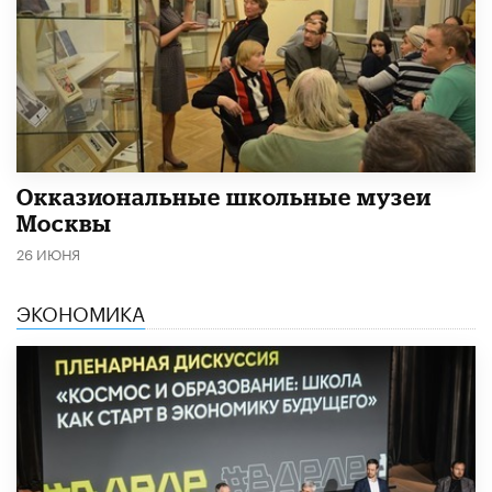
​Окказиональные школьные музеи
Москвы
26 ИЮНЯ
ЭКОНОМИКА