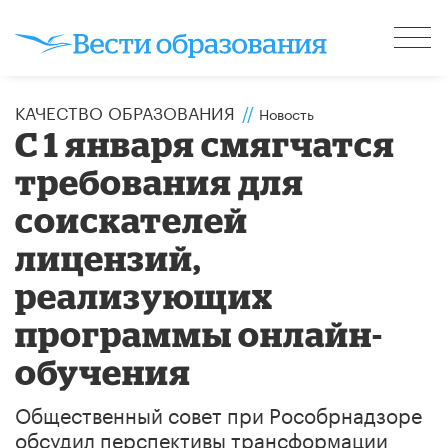
КАЧЕСТВО ОБРАЗОВАНИЯ
//
Новость
С 1 января смягчатся
требования для
соискателей
лицензий,
реализующих
программы онлайн-
обучения
​Общественный совет при Рособрнадзоре
обсудил перспективы трансформации