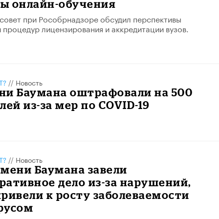
ы онлайн-обучения
совет при Рособрнадзоре обсудил перспективы
процедур лицензирования и аккредитации вузов​.
Т?
//
Новость
ни Баумана оштрафовали на 500
лей из-за мер по COVID-19
Т?
//
Новость
имени Баумана завели
ативное дело из-за нарушений,
ривели к росту заболеваемости
русом