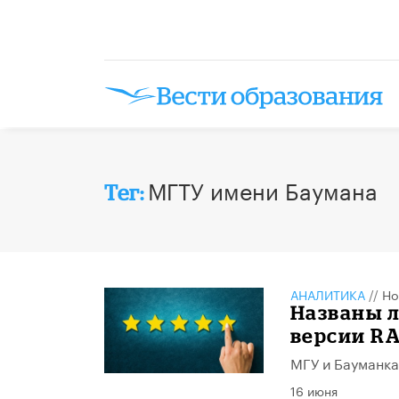
МГТУ имени Баумана
Тег:
АНАЛИТИКА
//
Но
Названы л
версии R
МГУ и Бауманка
16 июня