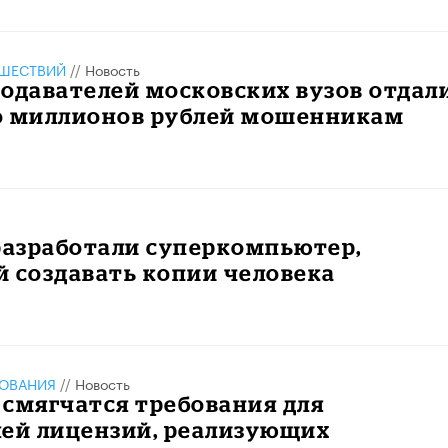
ШЕСТВИЙ
//
Новость
одавателей московских вузов отдал
о миллионов рублей мошенникам
разработали суперкомпьютер,
 создавать копии человека
ЗОВАНИЯ
//
Новость
я смягчатся требования для
лей лицензий, реализующих