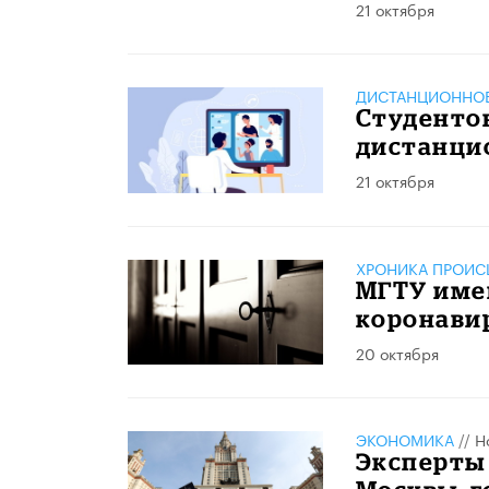
21 октября
ДИСТАНЦИОННОЕ
Студенто
дистанци
21 октября
ХРОНИКА ПРОИС
МГТУ имен
коронави
20 октября
ЭКОНОМИКА
//
Н
Эксперты 