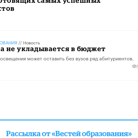
готовящих самых успешных
стов
ЗОВАНИЯ
//
Новость
а не укладывается в бюджет
свещения может оставить без вузов ряд абитуриентов.
Рассылка от «Вестей образования»