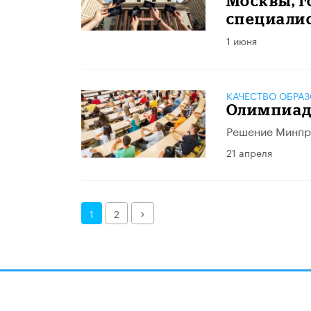
Москвы, 
специали
1 июня
КАЧЕСТВО ОБРА
Олимпиад
Решение Минпро
21 апреля
Далее
1
2