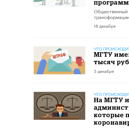
программ
​Общественный 
трансформации 
18 декабря
ЧТО ПРОИСХОДИ
МГТУ име
тысяч руб
3 декабря
ЧТО ПРОИСХОДИ
На МГТУ 
администр
которые п
коронави