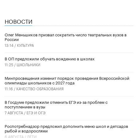
НОВОСТИ
Олег Меньшиков призвал сократить число театральных вузов в
России
13:14 /
КУЛЬТУРА
В ОП предложили обучать вождению в школах
11:25 /
ШКОЛЬНИКИ
Минпросвещения изменит порядок проведения Всероссийской
олимпиады школьников с 2027 года
11:16 /
КАЧЕСТВО ОБРАЗОВАНИЯ
В Госдуме предложили отменить ЕГЭ из-за проблем с
поступлением в вузы
7 АВГУСТА /
ЕГЭ И ОГЭ
Роспотребнадзор предложил дополнить меню школ и детсадов
рыбой и водорослями
6 АВГУСТА /
ДЕТИ