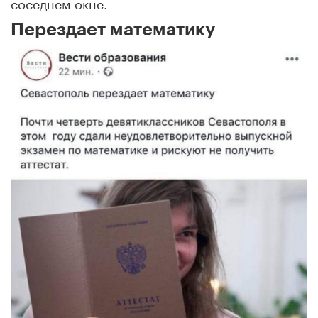
соседнем окне.
Перездает математику