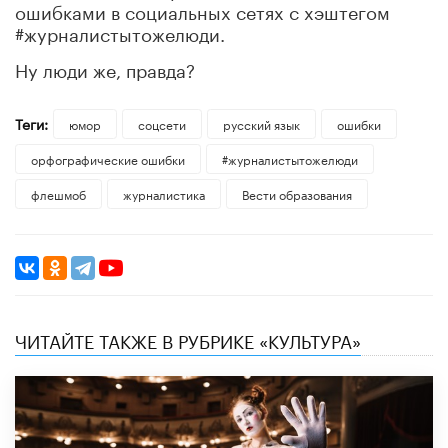
ошибками в социальных сетях с хэштегом
#журналистытожелюди.
Ну люди же, правда?
Теги:
юмор
соцсети
русский язык
ошибки
орфографические ошибки
#журналистытожелюди
флешмоб
журналистика
Вести образования
ЧИТАЙТЕ ТАКЖЕ В РУБРИКЕ «КУЛЬТУРА»