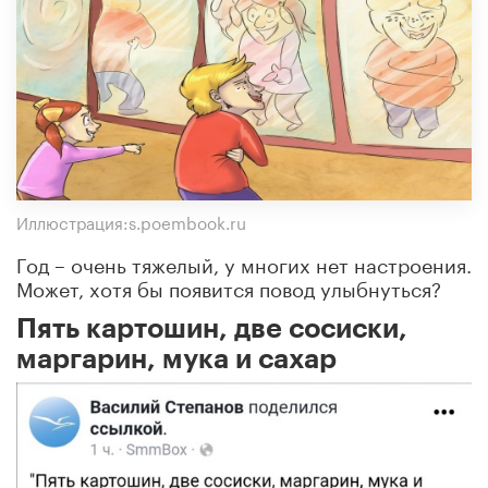
Иллюстрация:s.poembook.ru
Год – очень тяжелый, у многих нет настроения.
Может, хотя бы появится повод улыбнуться?
Пять картошин, две сосиски,
маргарин, мука и сахар