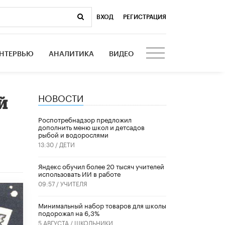
ВХОД
|
РЕГИСТРАЦИЯ
НТЕРВЬЮ
АНАЛИТИКА
ВИДЕО
НОВОСТИ
й
Роспотребнадзор предложил
дополнить меню школ и детсадов
рыбой и водорослями
13:30 /
ДЕТИ
​Яндекс обучил более 20 тысяч учителей
использовать ИИ в работе
09:57 /
УЧИТЕЛЯ
Минимальный набор товаров для школы
подорожал на 6,3%
5 АВГУСТА /
ШКОЛЬНИКИ