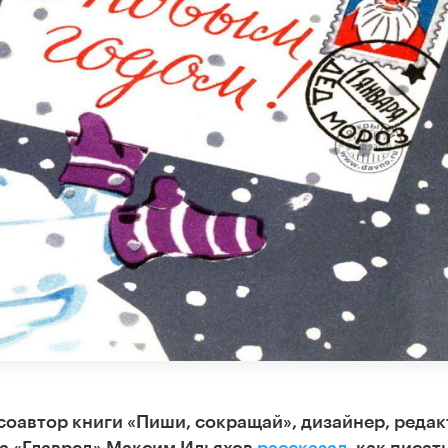
оавтор книги «Пиши, сокращай», дизайнер, редак