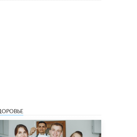
В Минобрнауки рассказали о новых
правилах приема в аспирантуру
1 ИЮНЯ /
КАЧЕСТВО ОБРАЗОВАНИЯ
ДОРОВЬЕ