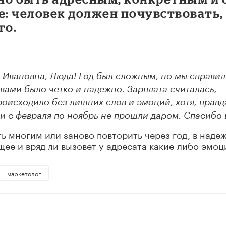
е: человек должен почувствовать,
го.
 Ивановна, Люда! Год был сложным, но мы справил
 вами было четко и надежно.
Зарплата считалась,
оисходило без лишних слов и эмоций, хотя, правд
 с февраля по ноябрь не прошли даром. Спасибо 
ь многим или заново повторить через год, в надеж
бщее и вряд ли вызовет у адресата какие-либо эмоц
маркетолог