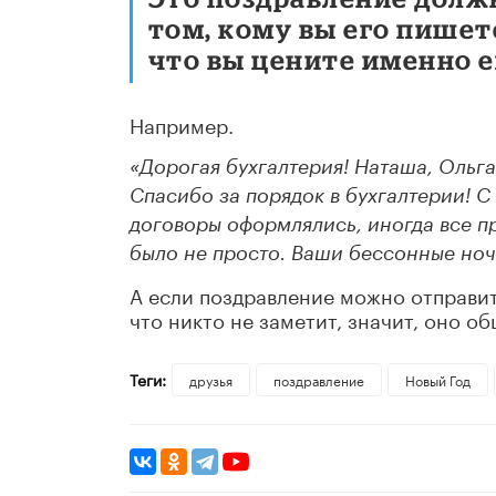
том, кому вы его пишет
что вы цените именно е
Например.
«Дорогая бухгалтерия! Наташа, Ольга
Спасибо за порядок в бухгалтерии! С
договоры оформлялись, иногда все пр
было не просто.
Ваши бессонные ночи
А если поздравление можно отправит
что никто не заметит, значит, оно о
Теги:
друзья
поздравление
Новый Год