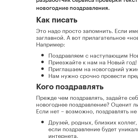
разработчик сервиса проверки текс
новогодние поздравления.
Как писать
Это надо просто запомнить. Если име
заглавной. А вот прилагательное «но
Например:
Поздравляем с наступающим Но
Приезжайте к нам на Новый год!
Приглашаем на новогодний ужин
Нам нужно срочно провести пре
Кого поздравлять
Прежде чем поздравлять, задайте себ
новогоднее поздравление? Оценит ли
Если нет – возможно, поздравлять не
Друзей, родных, близких коллег
если поздравление будет уникал
интернета.