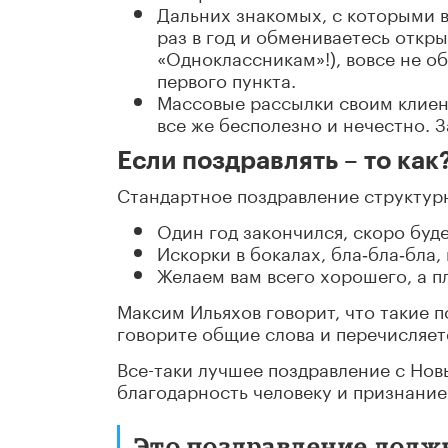
Дальних знакомых, с которыми 
раз в год и обмениваетесь откры
«Одноклассникам»!), вовсе не о
первого пункта.
Массовые рассылки своим клиент
все же бесполезно и нечестно. 
Если поздравлять – то как
Стандартное поздравление структурн
Один год закончился, скоро буде
Искорки в бокалах, бла‑бла‑бла
Желаем вам всего хорошего, а п
Максим Ильяхов говорит, что такие п
говорите общие слова и перечисляет
Все-таки лучшее поздравление с Новы
благодарность человеку и признание 
Это поздравление долж