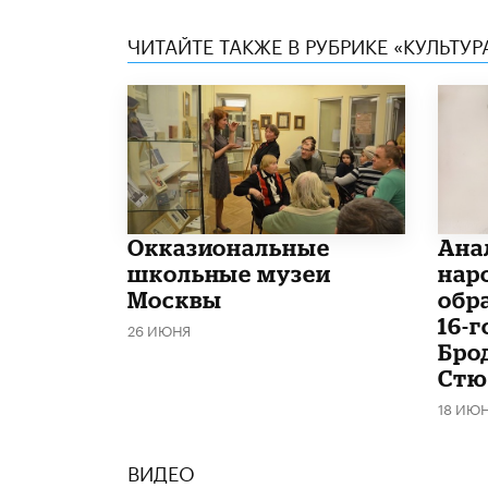
ЧИТАЙТЕ ТАКЖЕ В РУБРИКЕ «КУЛЬТУР
​Окказиональные
Ана
школьные музеи
нар
Москвы
обр
16-
26 ИЮНЯ
Бро
Стю
18 ИЮ
ВИДЕО