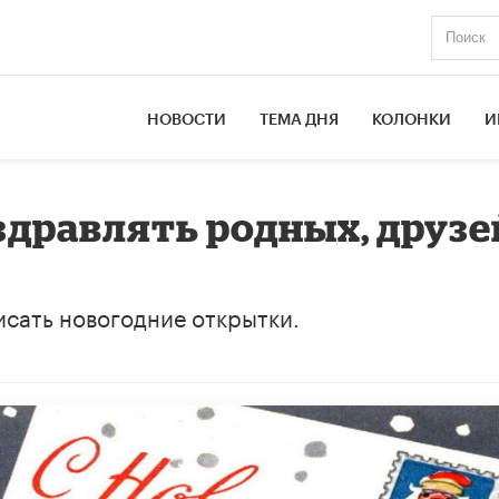
НОВОСТИ
ТЕМА ДНЯ
КОЛОНКИ
И
здравлять родных, друзе
писать новогодние открытки.