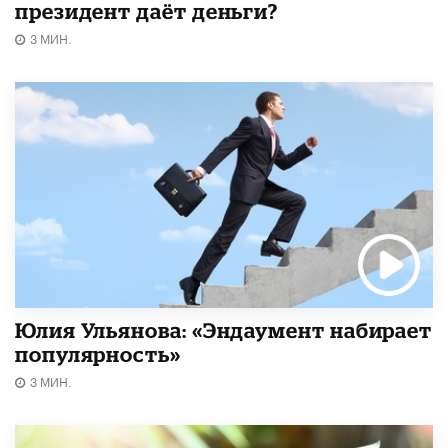
президент даёт деньги?
3 МИН.
Юлия Ульянова: «Эндаумент набирает
популярность»
3 МИН.