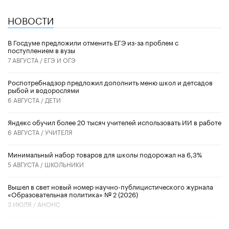
НОВОСТИ
В Госдуме предложили отменить ЕГЭ из-за проблем с
поступлением в вузы
7 АВГУСТА /
ЕГЭ И ОГЭ
Роспотребнадзор предложил дополнить меню школ и детсадов
рыбой и водорослями
6 АВГУСТА /
ДЕТИ
​Яндекс обучил более 20 тысяч учителей использовать ИИ в работе
6 АВГУСТА /
УЧИТЕЛЯ
Минимальный набор товаров для школы подорожал на 6,3%
5 АВГУСТА /
ШКОЛЬНИКИ
Вышел в свет новый номер научно-публицистического журнала
«Образовательная политика» № 2 (2026)
3 ИЮЛЯ /
АНОНС