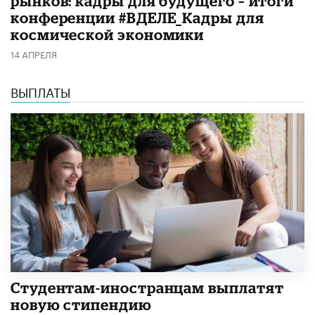
рынков: кадры для будущего – итоги
конференции #ВДЕЛЕ_Кадры для
космической экономики
14 АПРЕЛЯ
ВЫПЛАТЫ
Студентам-иностранцам выплатят
новую стипендию