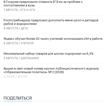
В Госдуме предложили отменить ЕГЭ из-за проблем с
поступлением в вузы
7 АВГУСТА /
ЕГЭ И ОГЭ
Роспотребнадзор предложил дополнить меню школ и детсадов
рыбой и водорослями
6 АВГУСТА /
ДЕТИ
​Яндекс обучил более 20 тысяч учителей использовать ИИ в работе
6 АВГУСТА /
УЧИТЕЛЯ
Минимальный набор товаров для школы подорожал на 6,3%
5 АВГУСТА /
ШКОЛЬНИКИ
Вышел в свет новый номер научно-публицистического журнала
«Образовательная политика» № 2 (2026)
3 ИЮЛЯ /
АНОНС
ПОДЕЛИТЬСЯ