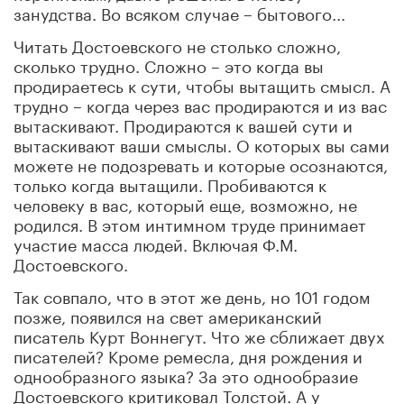
занудства. Во всяком случае – бытового...
Читать Достоевского не столько сложно,
сколько трудно. Сложно – это когда вы
продираетесь к сути, чтобы вытащить смысл. А
трудно – когда через вас продираются и из вас
вытаскивают. Продираются к вашей сути и
вытаскивают ваши смыслы. О которых вы сами
можете не подозревать и которые осознаются,
только когда вытащили. Пробиваются к
человеку в вас, который еще, возможно, не
родился. В этом интимном труде принимает
участие масса людей. Включая Ф.М.
Достоевского.
Так совпало, что в этот же день, но 101 годом
позже, появился на свет американский
писатель Курт Воннегут. Что же сближает двух
писателей? Кроме ремесла, дня рождения и
однообразного языка? За это однообразие
Достоевского критиковал Толстой. А у