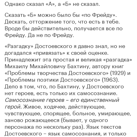
Однако сказал «А», а «Б» не сказал.
Сказать «Б» можно было бы «по Фрейду».
Дескать, отторжение того, что есть в тебе.
Вроде бы действительно, получается все по
Фрейду. Да не по Фрейду.
«Разгадку» Достоевского я давно знал, но не
догадался «привязать» к своей оценке.
Принадлежит эта простая и великая «разгадка»
Михаилу Михайловичу Бахтину, автору книг
«Проблемы творчества Достоевского» (1929) и
«Проблемы поэтики Достоевского» (1963).
Дело в том, что, по Бахтину, у Достоевского
нет героев, есть только их самосознание.
Самосознание героев – его единственный
герой.
Живое, ходячее, действующее,
чувствующее, спорящее, больное, умирающее,
заново рожающееся (бывает, у одного
персонажа по нескольку раз). Язык текстов
Достоевского – язык самосознания, и только