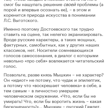
смог бы нащупать решение
своей
проблемы (а
порой и впервые осознать ее), – в этом и
коренится природа искусства в понимании
Л.С. Выготского.
Именно поэтому Достоевского так трудно
ставить на сцене, так нелегко экранизировать.
Вроде русские характеры, а таких мощных,
фактурных, самобытных, как у других наших
классиков, нет. Носители сомневающихся
голосов самосознания, в диалог с которыми
невольно «про себя» вовлекается читательский
голос.
Позвольте, разве князь Мышкин – не характер?
Он «идиот» не потому, что чудак и эпилептик,
а потому что «воскрешает человека» в себе, а
тем самым – в личностно умершем
человеческом окружении. «Что, если бы не
умирать! Что, если бы воротить жизнь – какая
бесконечность!»… Мышкин – русский Гамлет.