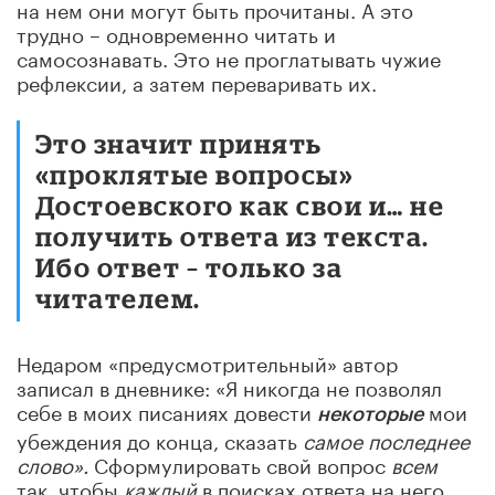
на нем они могут быть прочитаны. А это
трудно – одновременно читать и
самосознавать. Это не проглатывать чужие
рефлексии, а затем переваривать их.
Это значит принять
«проклятые вопросы»
Достоевского как свои и… не
получить ответа из текста.
Ибо ответ – только за
читателем.
Недаром «предусмотрительный» автор
записал в дневнике: «Я никогда не позволял
себе в моих писаниях довести
мои
некоторые
убеждения до конца, сказать
самое последнее
слово».
Сформулировать свой вопрос
всем
так, чтобы
каждый
в поисках ответа на него