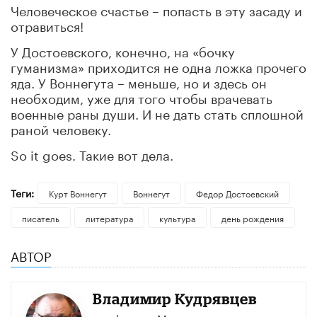
Человеческое счастье – попасть в эту засаду и
отравиться!
У Достоевского, конечно, на «бочку
гуманизма» приходится не одна ложка прочего
яда. У Воннегута – меньше, но и здесь он
необходим, уже для того чтобы врачевать
военные раны души. И не дать стать сплошной
раной человеку.
So it goes. Такие вот дела.
Теги:
Курт Воннегут
Воннегут
Федор Достоевский
писатель
литература
культура
день рождения
АВТОР
Владимир Кудрявцев