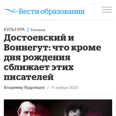
КУЛЬТУРА
//
Колонка
Достоевский и
Воннегут: что кроме
дня рождения
сближает этих
писателей
/
11 ноября 2020
Владимир Кудрявцев