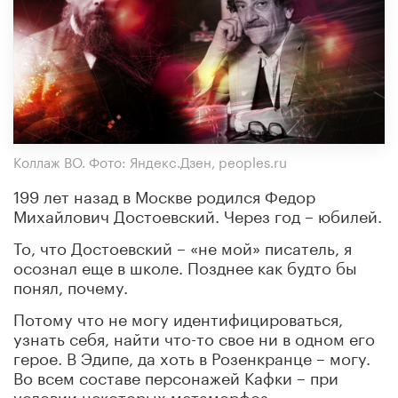
Коллаж ВО. Фото: Яндекс.Дзен, peoples.ru
199 лет назад в Москве родился Федор
Михайлович Достоевский. Через год – юбилей.
То, что Достоевский – «не мой» писатель, я
осознал еще в школе. Позднее как будто бы
понял, почему.
Потому что не могу идентифицироваться,
узнать себя, найти что-то свое ни в одном его
герое. В Эдипе, да хоть в Розенкранце – могу.
Во всем составе персонажей Кафки – при
условии некоторых метаморфоз,