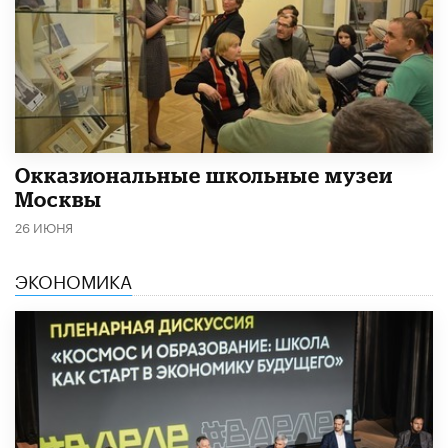
​Окказиональные школьные музеи
Москвы
26 ИЮНЯ
ЭКОНОМИКА