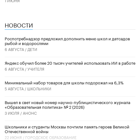
НОВОСТИ
Роспотребнадзор предложил дополнить меню школ и детсадов
рыбой и водорослями
6 АВГУСТА /
ДЕТИ
​Яндекс обучил более 20 тысяч учителей использовать ИИ в работе
6 АВГУСТА /
УЧИТЕЛЯ
Минимальный набор товаров для школы подорожал на 6,3%
5 АВГУСТА /
ШКОЛЬНИКИ
Вышел в свет новый номер научно-публицистического журнала
«Образовательная политика» № 2 (2026)
3 ИЮЛЯ /
АНОНС
Школьники и студенты Москвы почтили память героев Великой
Отечественной войны
22 ИЮНЯ /
ГОРОДСКОЕ ОБРАЗОВАНИЕ