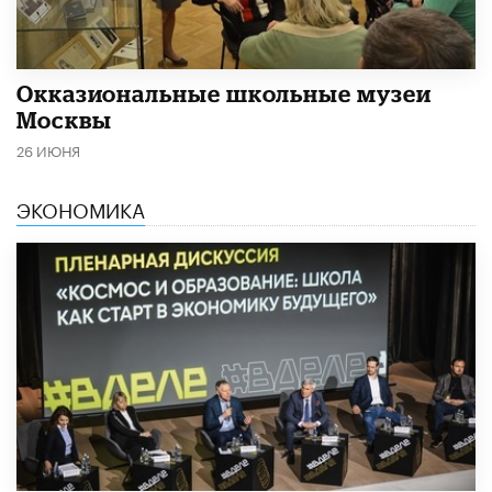
​Окказиональные школьные музеи
Москвы
26 ИЮНЯ
ЭКОНОМИКА