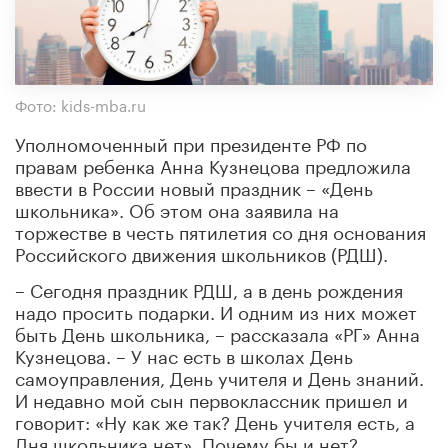
Фото: kids-mba.ru
Уполномоченный при президенте РФ по
правам ребенка Анна Кузнецова предложила
ввести в России новый праздник – «День
школьника». Об этом она заявила на
торжестве в честь пятилетия со дня основания
Российского движения школьников (РДШ).
– Сегодня праздник РДШ, а в день рождения
надо просить подарки. И одним из них может
быть День школьника, – рассказала «РГ» Анна
Кузнецова. – У нас есть в школах День
самоуправления, День учителя и День знаний.
И недавно мой сын первоклассник пришел и
говорит: «Ну как же так? День учителя есть, а
Дня школьника нет». Почему бы и нет?