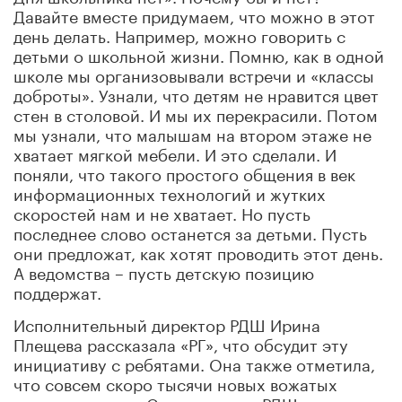
Давайте вместе придумаем, что можно в этот
день делать. Например, можно говорить с
детьми о школьной жизни. Помню, как в одной
школе мы организовывали встречи и «классы
доброты». Узнали, что детям не нравится цвет
стен в столовой. И мы их перекрасили. Потом
мы узнали, что малышам на втором этаже не
хватает мягкой мебели. И это сделали. И
поняли, что такого простого общения в век
информационных технологий и жутких
скоростей нам и не хватает. Но пусть
последнее слово останется за детьми. Пусть
они предложат, как хотят проводить этот день.
А ведомства – пусть детскую позицию
поддержат.
Исполнительный директор РДШ Ирина
Плещева рассказала «РГ», что обсудит эту
инициативу с ребятами. Она также отметила,
что совсем скоро тысячи новых вожатых
придут в школы. Совместные с РДШ кружки и