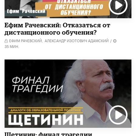
Ефим Рачевский: Отказаться от
дистанционного обучения?
ЕФИМ РАЧЕВСКИЙ,
АЛЕКСАНДР ИЗОТОВИЧ АДАМСКИЙ
/
35 МИН.
Щетинин: финал трагедии