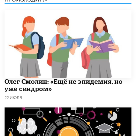
​Олег Смолин: «Ещё не эпидемия, но
уже синдром»
22 ИЮЛЯ