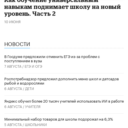
навыкам поднимает школу на новый
уровень. Часть 2
10 ИЮНЯ
НОВОСТИ
В Госдуме предложили отменить ЕГЭ из-за проблем с
поступлением в вузы
7 АВГУСТА /
ЕГЭ И ОГЭ
Роспотребнадзор предложил дополнить меню школ и детсадов
рыбой и водорослями
6 АВГУСТА /
ДЕТИ
​Яндекс обучил более 20 тысяч учителей использовать ИИ в работе
6 АВГУСТА /
УЧИТЕЛЯ
Минимальный набор товаров для школы подорожал на 6,3%
5 АВГУСТА /
ШКОЛЬНИКИ