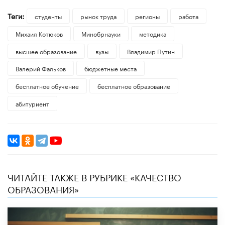
Теги:
студенты
рынок труда
регионы
работа
Михаил Котюков
Минобрнауки
методика
высшее образование
вузы
Владимир Путин
Валерий Фальков
бюджетные места
бесплатное обучение
бесплатное образование
абитуриент
ЧИТАЙТЕ ТАКЖЕ В РУБРИКЕ «КАЧЕСТВО
ОБРАЗОВАНИЯ»