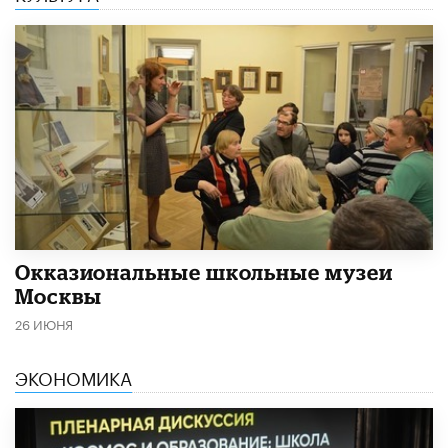
​Окказиональные школьные музеи
Москвы
26 ИЮНЯ
ЭКОНОМИКА