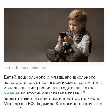
Фото: dr.demo.pointid.ru
Детей дошкольного и младшего школьного
возраста следует категорически ограничить в
использовании различных гаджетов. Такое
мнение
во вторник высказала главный
внештатный детский специалист офтальмолог
Минздрава РФ Людмила Катаргина на круглом
столе «Самочувствие школьника. Как