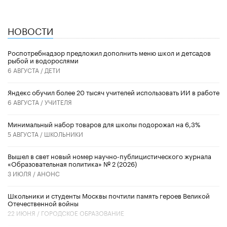
НОВОСТИ
Роспотребнадзор предложил дополнить меню школ и детсадов
рыбой и водорослями
6 АВГУСТА /
ДЕТИ
​Яндекс обучил более 20 тысяч учителей использовать ИИ в работе
6 АВГУСТА /
УЧИТЕЛЯ
Минимальный набор товаров для школы подорожал на 6,3%
5 АВГУСТА /
ШКОЛЬНИКИ
Вышел в свет новый номер научно-публицистического журнала
«Образовательная политика» № 2 (2026)
3 ИЮЛЯ /
АНОНС
Школьники и студенты Москвы почтили память героев Великой
Отечественной войны
22 ИЮНЯ /
ГОРОДСКОЕ ОБРАЗОВАНИЕ