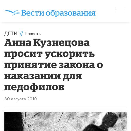
ДЕТИ
//
Новость
Анна Кузнецова
просит ускорить
принятие закона о
наказании для
педофилов
30 августа 2019