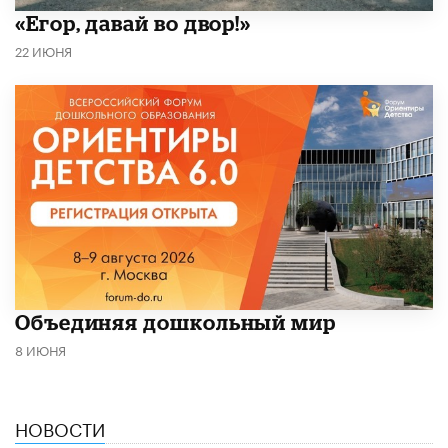
«Егор, давай во двор!»
22 ИЮНЯ
​Объединяя дошкольный мир
8 ИЮНЯ
НОВОСТИ