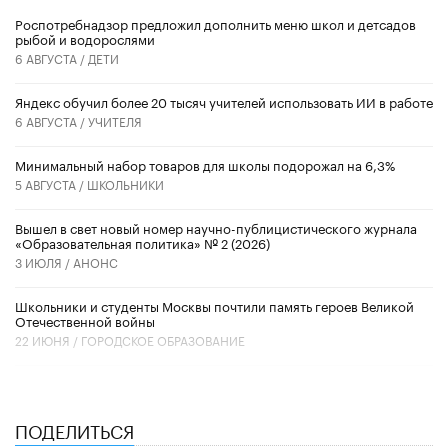
Роспотребнадзор предложил дополнить меню школ и детсадов
рыбой и водорослями
6 АВГУСТА /
ДЕТИ
​Яндекс обучил более 20 тысяч учителей использовать ИИ в работе
6 АВГУСТА /
УЧИТЕЛЯ
Минимальный набор товаров для школы подорожал на 6,3%
5 АВГУСТА /
ШКОЛЬНИКИ
Вышел в свет новый номер научно-публицистического журнала
«Образовательная политика» № 2 (2026)
3 ИЮЛЯ /
АНОНС
Школьники и студенты Москвы почтили память героев Великой
Отечественной войны
22 ИЮНЯ /
ГОРОДСКОЕ ОБРАЗОВАНИЕ
ПОДЕЛИТЬСЯ