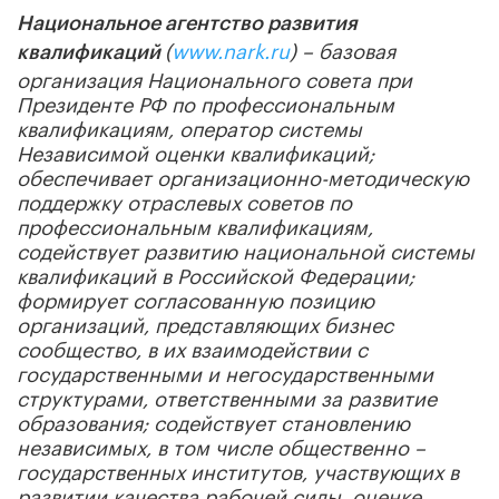
Национальное агентство развития
(
www.nark.ru
) – базовая
квалификаций
организация Национального совета при
Президенте РФ по профессиональным
квалификациям, оператор системы
Независимой оценки квалификаций;
обеспечивает организационно-методическую
поддержку отраслевых советов по
профессиональным квалификациям,
содействует развитию национальной системы
квалификаций в Российской Федерации;
формирует согласованную позицию
организаций, представляющих бизнес
сообщество, в их взаимодействии с
государственными и негосударственными
структурами, ответственными за развитие
образования; содействует становлению
независимых, в том числе общественно –
государственных институтов, участвующих в
развитии качества рабочей силы, оценке