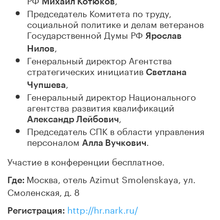
Михаил Котюков
Председатель Комитета по труду,
социальной политике и делам ветеранов
Государственной Думы РФ
Ярослав
,
Нилов
Генеральный директор Агентства
стратегических инициатив
Светлана
,
Чупшева
Генеральный директор Национального
агентства развития квалификаций
,
Александр Лейбович
Председатель СПК в области управления
персоналом
.
Алла Вучкович
Участие в конференции бесплатное.
Москва, отель Azimut Smolenskaya, ул.
Где:
Смоленская, д. 8
http://hr.nark.ru/
Регистрация: