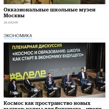
​Окказиональные школьные музеи
Москвы
26 ИЮНЯ
ЭКОНОМИКА
Космос как пространство новых
рынков: кадры для будущего – итоги