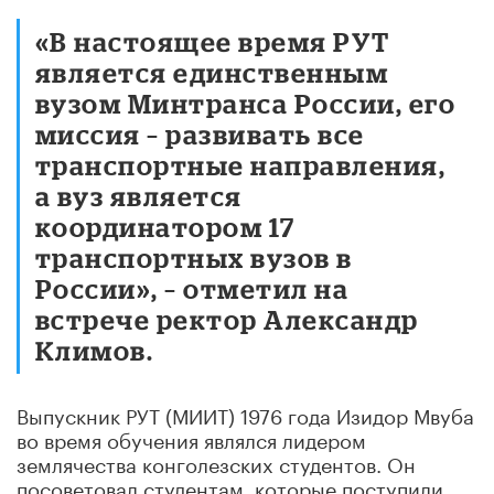
«В настоящее время РУТ
является единственным
вузом Минтранса России, его
миссия – развивать все
транспортные направления,
а вуз является
координатором 17
транспортных вузов в
России», – отметил на
встрече ректор Александр
Климов.
Выпускник РУТ (МИИТ) 1976 года Изидор Мвуба
во время обучения являлся лидером
землячества конголезских студентов. Он
посоветовал студентам, которые поступили,