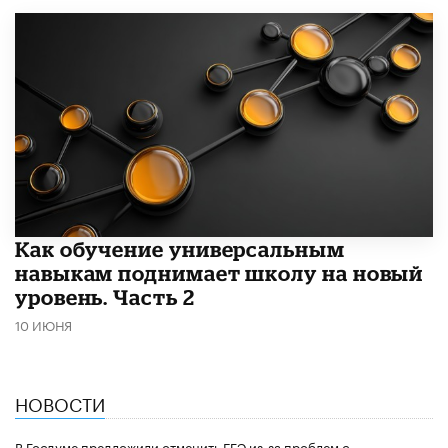
​Как обучение универсальным
навыкам поднимает школу на новый
уровень. Часть 2
10 ИЮНЯ
НОВОСТИ
В Госдуме предложили отменить ЕГЭ из-за проблем с