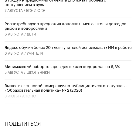
поступлением в вузы
7 АВГУСТА /
ЕГЭ И ОГЭ
Роспотребнадзор предложил дополнить меню школ и детсадов
рыбой и водорослями
6 АВГУСТА /
ДЕТИ
​Яндекс обучил более 20 тысяч учителей использовать ИИ в работе
6 АВГУСТА /
УЧИТЕЛЯ
Минимальный набор товаров для школы подорожал на 6,3%
5 АВГУСТА /
ШКОЛЬНИКИ
Вышел в свет новый номер научно-публицистического журнала
«Образовательная политика» № 2 (2026)
3 ИЮЛЯ /
АНОНС
ПОДЕЛИТЬСЯ