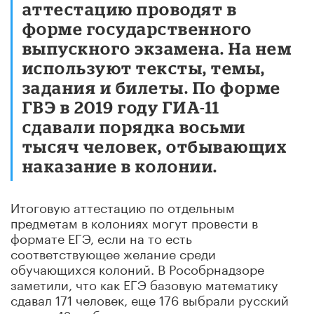
аттестацию проводят в
форме государственного
выпускного экзамена. На нем
используют тексты, темы,
задания и билеты. По форме
ГВЭ в 2019 году ГИА-11
сдавали порядка восьми
тысяч человек, отбывающих
наказание в колонии.
Итоговую аттестацию по отдельным
предметам в колониях могут провести в
формате ЕГЭ, если на то есть
соответствующее желание среди
обучающихся колоний. В Рособрнадзоре
заметили, что как ЕГЭ базовую математику
сдавал 171 человек, еще 176 выбрали русский
язык, а 42 – обществознание.