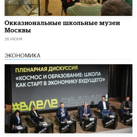
​Окказиональные школьные музеи
Москвы
26 ИЮНЯ
ЭКОНОМИКА