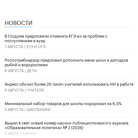
НОВОСТИ
В Госдуме предложили отменить ЕГЭ из-за проблем с
поступлением в вузы
7 АВГУСТА /
ЕГЭ И ОГЭ
Роспотребнадзор предложил дополнить меню школ и детсадов
рыбой и водорослями
6 АВГУСТА /
ДЕТИ
​Яндекс обучил более 20 тысяч учителей использовать ИИ в работе
6 АВГУСТА /
УЧИТЕЛЯ
Минимальный набор товаров для школы подорожал на 6,3%
5 АВГУСТА /
ШКОЛЬНИКИ
Вышел в свет новый номер научно-публицистического журнала
«Образовательная политика» № 2 (2026)
3 ИЮЛЯ /
АНОНС