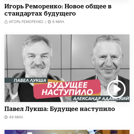
Игорь Реморенко: Новое общее в
стандартах будущего
ИГОРЬ РЕМОРЕНКО
/
6 МИН.
Павел Лукша: Будущее наступило
49 МИН.