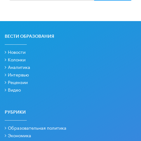
ВЕСТИ ОБРАЗОВАНИЯ
Новости
Колонки
Аналитика
Интервью
Рецензии
Видео
РУБРИКИ
Образовательная политика
Экономика