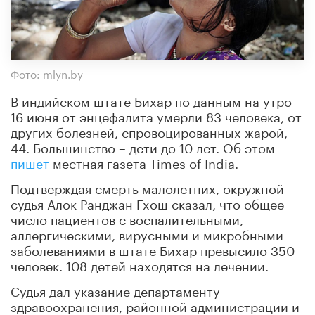
Фото: mlyn.by
В индийском штате Бихар по данным на утро
16 июня от энцефалита умерли 83 человека, от
других болезней, спровоцированных жарой, –
44. Большинство – дети до 10 лет. Об этом
пишет
местная газета Times of India.
Подтверждая смерть малолетних, окружной
судья Алок Ранджан Гхош сказал, что общее
число пациентов с воспалительными,
аллергическими, вирусными и микробными
заболеваниями в штате Бихар превысило 350
человек. 108 детей находятся на лечении.
Судья дал указание департаменту
здравоохранения, районной администрации и