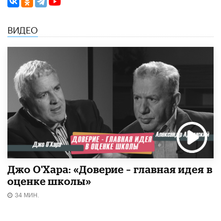
ВИДЕО
Джо О'Хара: «Доверие – главная идея в
оценке школы»
34 МИН.