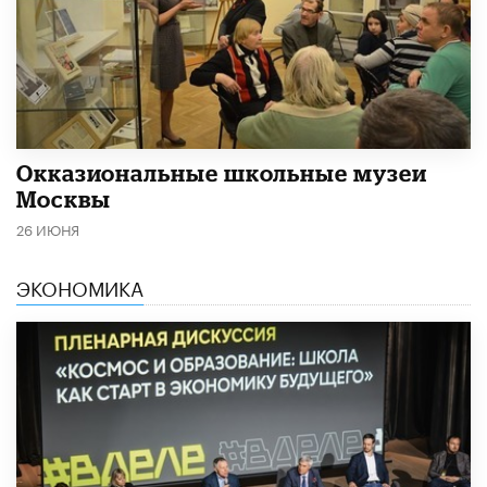
​Окказиональные школьные музеи
Москвы
26 ИЮНЯ
ЭКОНОМИКА