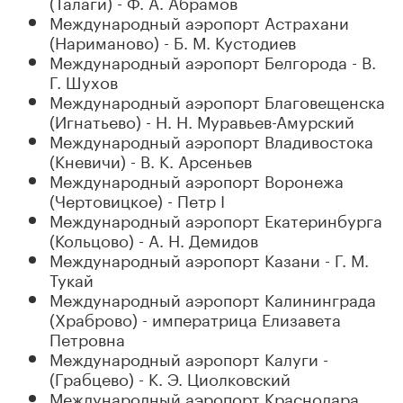
(Талаги) - Ф. А. Абрамов
Международный аэропорт Астрахани
(Нариманово) - Б. М. Кустодиев
Международный аэропорт Белгорода - В.
Г. Шухов
Международный аэропорт Благовещенска
(Игнатьево) - Н. Н. Муравьев-Амурский
Международный аэропорт Владивостока
(Кневичи) - В. К. Арсеньев
Международный аэропорт Воронежа
(Чертовицкое) - Петр I
Международный аэропорт Екатеринбурга
(Кольцово) - А. Н. Демидов
Международный аэропорт Казани - Г. М.
Тукай
Международный аэропорт Калининграда
(Храброво) - императрица Елизавета
Петровна
Международный аэропорт Калуги -
(Грабцево) - К. Э. Циолковский
Международный аэропорт Краснодара