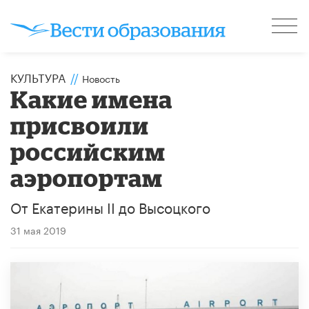
КУЛЬТУРА
//
Новость
Какие имена
присвоили
российским
аэропортам
От Екатерины II до Высоцкого
31 мая 2019