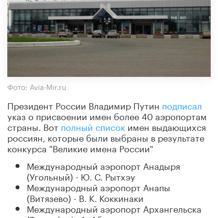
Фото: Avia-Mir.ru
Президент России Владимир Путин
подписал
указ о присвоении имен более 40 аэропортам
страны. Вот
полный список
имен выдающихся
россиян, которые были выбраны в результате
конкурса "Великие имена России"
Международный аэропорт Анадыря
(Угольный) - Ю. С. Рытхэу
Международный аэропорт Анапы
(Витязево) - В. К. Коккинаки
Международный аэропорт Архангельска