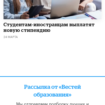
Студентам-иностранцам выплатят
новую стипендию
24 МАРТА
Рассылка от «Вестей
образования»
Мы отправляем подборку лучших и