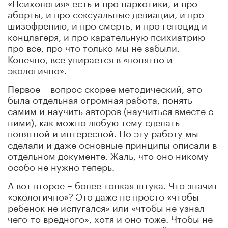
«Психология» есть и про наркотики, и про
аборты, и про сексуальные девиации, и про
шизофрению, и про смерть, и про геноцид и
концлагеря, и про карательную психиатрию –
про все, про что только мы не забыли.
Конечно, все упирается в «понятно и
экологично».
Первое – вопрос скорее методический, это
была отдельная огромная работа, понять
самим и научить авторов (научиться вместе с
ними), как можно любую тему сделать
понятной и интересной. Но эту работу мы
сделали и даже основные принципы описали в
отдельном документе. Жаль, что оно никому
особо не нужно теперь.
А вот второе – более тонкая штука. Что значит
«экологично»? Это даже не просто «чтобы
ребенок не испугался» или «чтобы не узнал
чего-то вредного», хотя и оно тоже. Чтобы не