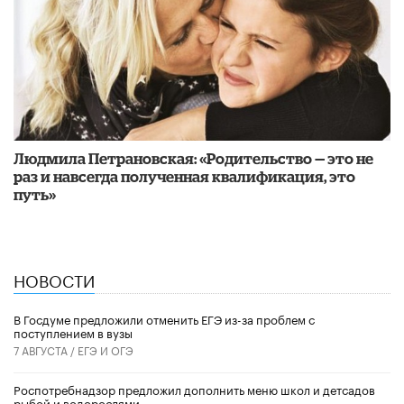
Людмила Петрановская: «Родительство — это не
раз и навсегда полученная квалификация, это
путь»
НОВОСТИ
В Госдуме предложили отменить ЕГЭ из-за проблем с
поступлением в вузы
7 АВГУСТА /
ЕГЭ И ОГЭ
Роспотребнадзор предложил дополнить меню школ и детсадов
рыбой и водорослями