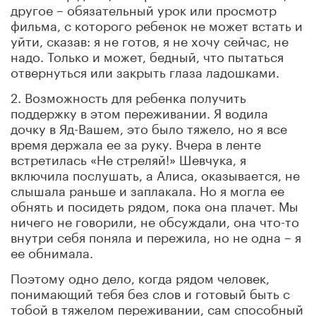
другое – обязательный урок или просмотр
фильма, с которого ребенок не может встать и
уйти, сказав: я не готов, я не хочу сейчас, не
надо. Только и может, бедный, что пытаться
отвернуться или закрыть глаза ладошками.
2. Возможность для ребенка получить
поддержку в этом переживании. Я водила
дочку в Яд-Вашем, это было тяжело, но я все
время держала ее за руку. Вчера в ленте
встретилась «Не стреляй!» Шевчука, я
включила послушать, а Алиса, оказывается, не
слышала раньше и заплакала. Но я могла ее
обнять и посидеть рядом, пока она плачет. Мы
ничего не говорили, не обсуждали, она что-то
внутри себя поняла и пережила, но не одна – я
ее обнимала.
Поэтому одно дело, когда рядом человек,
понимающий тебя без слов и готовый быть с
тобой в тяжелом переживании, сам способный