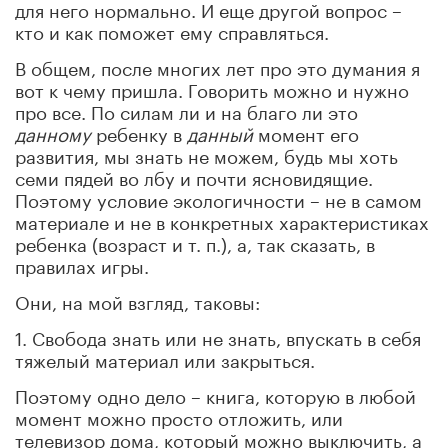
для него нормально. И еще другой вопрос –
кто и как поможет ему справляться.
В общем, после многих лет про это думания я
вот к чему пришла. Говорить можно и нужно
про все. По силам ли и на благо ли это
данному
ребенку в
данный
момент его
развития, мы знать не можем, будь мы хоть
семи пядей во лбу и почти ясновидящие.
Поэтому условие экологичности – не в самом
материале и не в конкретных характеристиках
ребенка (возраст и т. п.), а, так сказать, в
правилах игры.
Они, на мой взгляд, таковы:
1. Свобода знать или не знать, впускать в себя
тяжелый материал или закрыться.
Поэтому одно дело – книга, которую в любой
момент можно просто отложить, или
телевизор дома, который можно выключить, а