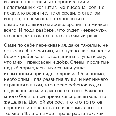
вызвало непосильных переживаний и
неподъемных когнитивных диссонансов, не
исказило развитие, не опередило ответом
вопрос, не помешало становлению
самостоятельного мировоззрения, да мильен
всего. И поди разбери, что будет «чересчур»,
что «недостаточно», а что «в самый раз».
Сами по себе переживания, даже тяжелые, не
есть зло. Я не считаю, что нужно любой ценой
беречь ребенка от страдания и внушать ему,
что мир – прекрасен и добр. Слезы, пролитые
над «А зори здесь тихие», или ужас,
испытанный при виде кадров из Освенцима,
необходимы для развития души, и нет ничего
страшного в том, что после ребенок ходит
подавленный или даже плохо спит. В жизни
много боли, с ней придется справляться, что
же делать. Другой вопрос, что кто-то готов
пережить и осознать это в восемь, а кто-то
только в 18, и он имеет право расти так, как