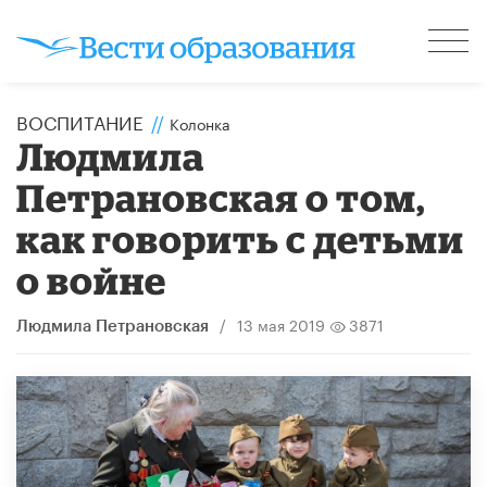
ВОСПИТАНИЕ
//
Колонка
Людмила
Петрановская о том,
как говорить с детьми
о войне
/
13 мая 2019
3871
Людмила Петрановская