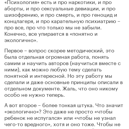
«Психология» есть и про наркотики, и про
аборты, и про сексуальные девиации, и про
шизофрению, и про смерть, и про геноцид и
концлагеря, и про карательную психиатрию –
про все, про что только мы не забыли.
Конечно, все упирается в «понятно и
экологично».
Первое – вопрос скорее методический, это
была отдельная огромная работа, понять
самим и научить авторов (научиться вместе с
ними), как можно любую тему сделать
понятной и интересной. Но эту работу мы
сделали и даже основные принципы описали в
отдельном документе. Жаль, что оно никому
особо не нужно теперь.
А вот второе – более тонкая штука. Что значит
«экологично»? Это даже не просто «чтобы
ребенок не испугался» или «чтобы не узнал
чего-то вредного», хотя и оно тоже. Чтобы не