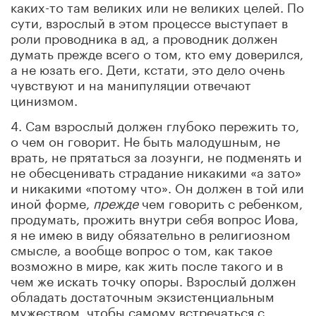
каких-то там великих или не великих целей. По
сути, взрослый в этом процессе выступает в
роли проводника в ад, а проводник должен
думать прежде всего о том, кто ему доверился,
а не юзать его. Дети, кстати, это дело очень
чувствуют и на манипуляции отвечают
цинизмом.
4. Сам взрослый должен глубоко пережить то,
о чем он говорит. Не быть малодушным, не
врать, не прятаться за лозунги, не подменять и
не обесценивать страдание никакими «а зато»
и никакими «потому что». Он должен в той или
иной форме,
прежде
чем говорить с ребенком,
продумать, прожить внутри себя вопрос Иова,
я не имею в виду обязательно в религиозном
смысле, а вообще вопрос о том, как такое
возможно в мире, как жить после такого и в
чем же искать точку опоры. Взрослый должен
обладать достаточным экзистенциальным
мужеством, чтобы самому встречаться с