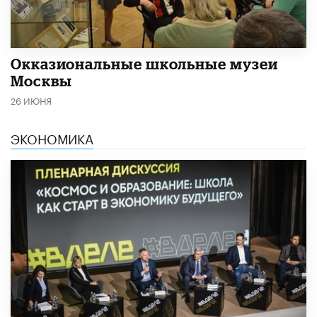
​Окказиональные школьные музеи
Москвы
26 ИЮНЯ
ЭКОНОМИКА