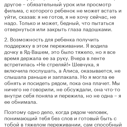
другое – обязательный урок или просмотр
фильма, с которого ребенок не может встать и
уйти, сказав: я не готов, я не хочу сейчас, не
надо. Только и может, бедный, что пытаться
отвернуться или закрыть глаза ладошками.
2. Возможность для ребенка получить
поддержку в этом переживании. Я водила
дочку в Яд-Вашем, это было тяжело, но я все
время держала ее за руку. Вчера в ленте
встретилась «Не стреляй!» Шевчука, я
включила послушать, а Алиса, оказывается, не
слышала раньше и заплакала. Но я могла ее
обнять и посидеть рядом, пока она плачет. Мы
ничего не говорили, не обсуждали, она что-то
внутри себя поняла и пережила, но не одна – я
ее обнимала.
Поэтому одно дело, когда рядом человек,
понимающий тебя без слов и готовый быть с
тобой в тяжелом переживании, сам способный