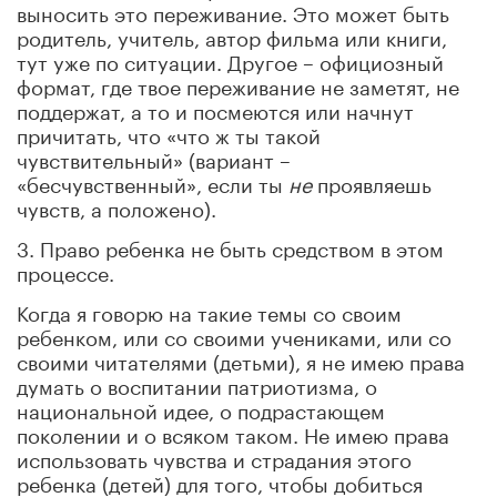
выносить это переживание. Это может быть
родитель, учитель, автор фильма или книги,
тут уже по ситуации. Другое – официозный
формат, где твое переживание не заметят, не
поддержат, а то и посмеются или начнут
причитать, что «что ж ты такой
чувствительный» (вариант –
«бесчувственный», если ты
не
проявляешь
чувств, а положено).
3. Право ребенка не быть средством в этом
процессе.
Когда я говорю на такие темы со своим
ребенком, или со своими учениками, или со
своими читателями (детьми), я не имею права
думать о воспитании патриотизма, о
национальной идее, о подрастающем
поколении и о всяком таком. Не имею права
использовать чувства и страдания этого
ребенка (детей) для того, чтобы добиться