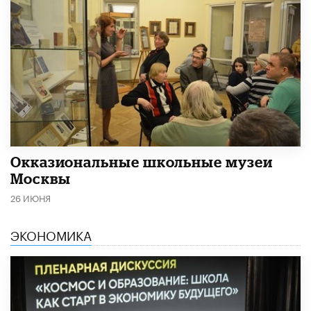
​Окказиональные школьные музеи
Москвы
26 ИЮНЯ
ЭКОНОМИКА