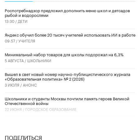
Роспотребнадзор предложил дополнить меню школ и детсадов
рыбой и водорослями
13:30 /
ДЕТИ
​Яндекс обучил более 20 тысяч учителей использовать ИИ в работе
09:57 /
УЧИТЕЛЯ
Минимальный набор товаров для школы подорожал на 6,3%
5 АВГУСТА /
ШКОЛЬНИКИ
Вышел в свет новый номер научно-публицистического журнала
«Образовательная политика» № 2 (2026)
3 ИЮЛЯ /
АНОНС
Школьники и студенты Москвы почтили память героев Великой
Отечественной войны
22 ИЮНЯ /
ГОРОДСКОЕ ОБРАЗОВАНИЕ
ПОДЕЛИТЬСЯ