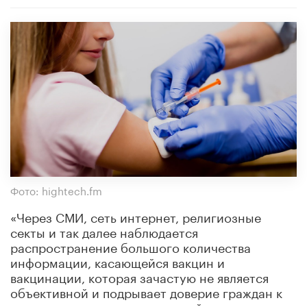
Фото: hightech.fm
«Через СМИ, сеть интернет, религиозные
секты и так далее наблюдается
распространение большого количества
информации, касающейся вакцин и
вакцинации, которая зачастую не является
объективной и подрывает доверие граждан к
вакцинации», — заявила первый замглавы