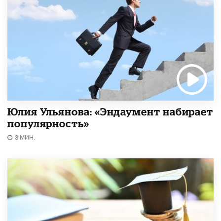
Юлия Ульянова: «Эндаумент набирает
популярность»
3 МИН.