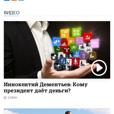
ВИДЕО
Иннокентий Дементьев: Кому
президент даёт деньги?
3 МИН.