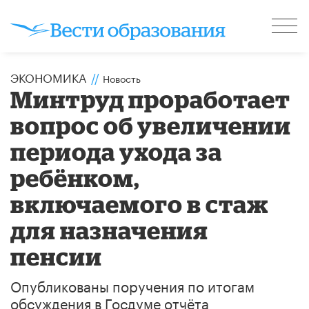
ЭКОНОМИКА
//
Новость
Минтруд проработает
вопрос об увеличении
периода ухода за
ребёнком,
включаемого в стаж
для назначения
пенсии
Опубликованы поручения по итогам
обсуждения в Госдуме отчёта