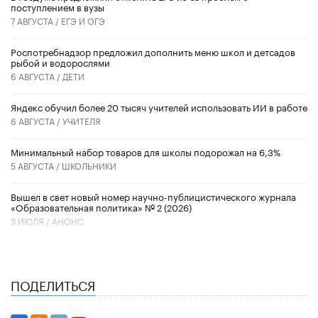
поступлением в вузы
7 АВГУСТА /
ЕГЭ И ОГЭ
Роспотребнадзор предложил дополнить меню школ и детсадов
рыбой и водорослями
6 АВГУСТА /
ДЕТИ
​Яндекс обучил более 20 тысяч учителей использовать ИИ в работе
6 АВГУСТА /
УЧИТЕЛЯ
Минимальный набор товаров для школы подорожал на 6,3%
5 АВГУСТА /
ШКОЛЬНИКИ
Вышел в свет новый номер научно-публицистического журнала
«Образовательная политика» № 2 (2026)
3 ИЮЛЯ /
АНОНС
ПОДЕЛИТЬСЯ