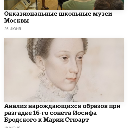
​Окказиональные школьные музеи
Москвы
26 ИЮНЯ
Анализ нарождающихся образов при
разгадке 16-го сонета Иосифа
Бродского к Марии Стюарт
18 ИЮНЯ