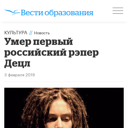
КУЛЬТУРА
//
Новость
Умер первый
российский рэпер
Децл
3 февраля 2019