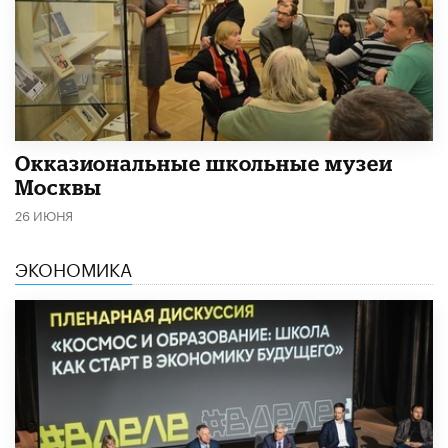
​Окказиональные школьные музеи
Москвы
26 ИЮНЯ
ЭКОНОМИКА