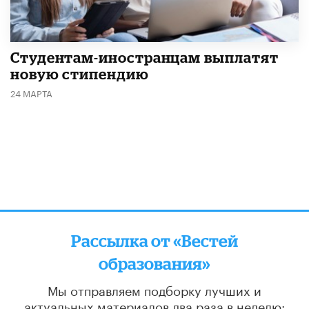
Студентам-иностранцам выплатят
новую стипендию
24 МАРТА
Рассылка от «Вестей
образования»
Мы отправляем подборку лучших и
актуальных материалов
два раза в неделю: