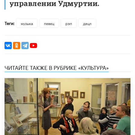
управлении Удмуртии.
Теги:
музыка
певец
рэп
децл
ЧИТАЙТЕ ТАКЖЕ В РУБРИКЕ «КУЛЬТУРА»